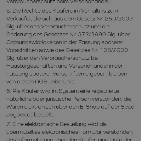
Verbraucherschutz beim Versandhandel.
5. Die Rechte des Käufers im Verhältnis zum
Verkäufer, die sich aus dem Gesetz Nr. 250/2007
Slg. über den Verbraucherschutz und die
Änderung des Gesetzes Nr. 372/1990 Slg. über
Ordnungswidrigkeiten in der Fassung späterer
Vorschriften sowie des Gesetzes Nr. 108/2000
Slg. über den Verbraucherschutz bei
Haustürgeschäften und Versandhandel in der
Fassung späterer Vorschriften ergeben, bleiben
von diesen AGB unberührt.
6. Als Käufer wird im System eine registrierte
natürliche oder juristische Person verstanden, die
Waren elektronisch über den E-Shop auf der Seite
Joybex.at bestellt.
7. Eine elektronische Bestellung wird als
übermitteltes elektronisches Formular verstanden,
das Informationen über den Käufer, eine Liste der