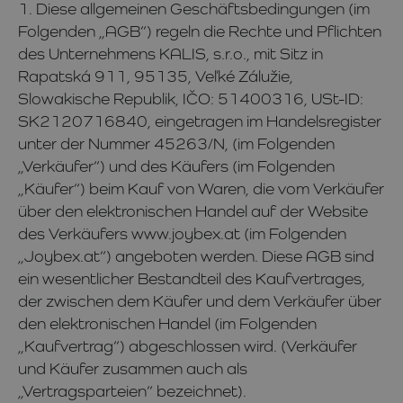
1. Diese allgemeinen Geschäftsbedingungen (im
Folgenden „AGB“) regeln die Rechte und Pflichten
des Unternehmens KALIS, s.r.o., mit Sitz in
Rapatská 911, 95135, Veľké Zálužie,
Slowakische Republik, IČO: 51400316, USt-ID:
SK2120716840, eingetragen im Handelsregister
unter der Nummer 45263/N, (im Folgenden
„Verkäufer“) und des Käufers (im Folgenden
„Käufer“) beim Kauf von Waren, die vom Verkäufer
über den elektronischen Handel auf der Website
des Verkäufers www.joybex.at (im Folgenden
„Joybex.at“) angeboten werden. Diese AGB sind
ein wesentlicher Bestandteil des Kaufvertrages,
der zwischen dem Käufer und dem Verkäufer über
den elektronischen Handel (im Folgenden
„Kaufvertrag“) abgeschlossen wird. (Verkäufer
und Käufer zusammen auch als
„Vertragsparteien“ bezeichnet).