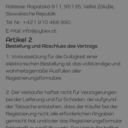
Adresse: Rapatská 911, 95135, Veľké Zálužie,
Slowakische Republik
Tel. Nr.: +421 910 466 990
E-Mail: info@joybex.at
Artikel 2
Bestellung und Abschluss des Vertrags
1. Voraussetzung für die Gültigkeit einer
elektronischen Bestellung ist das vollständige und
wahrheitsgemäße Ausfüllen aller
Registrierungsformulare.
2. Der Verkäufer haftet nicht für Verzögerungen
bei der Lieferung und für Schäden, die aufgrund
der Tatsache entstehen, dass der Käufer bei der
Registrierung nicht alle erforderlichen Angaben
gemacht hat und/oder das Registrierungsformular
fehlerhaft ausgefüllt wurde. Der Verkäufer haftet