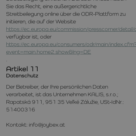
Sie das Recht, eine außergerichtliche
Streitbeilegung online über die ODR-Plattform zu
initiieren, die auf der Website
https://ec.europa.eu/commission/presscorner/detai
verfügbar ist, oder
https://ec.europa.eu/consumers/odr/main/index.cfm
event=main.home2.show&lng=DE
.
Artikel 11
Datenschutz
Der Betreiber, der Ihre persönlichen Daten
verarbeitet, ist das Unternehmen KALIS, s.r.o.;
Rapatská 911, 951 35 Veľké Zálužie, USt-IdNr.:
51400316
Kontakt: info@joybex.at