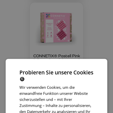
CONNETIX® Pastell Pink
& Berry Grundplatten – 2
Stück
Probieren Sie unsere Cookies
magnetische Unterlage, ab 3
Jahren
🍪
49 €
Wir verwenden Cookies, um die
einwandfreie Funktion unserer Website
sicherzustellen und – mit Ihrer
Zustimmung – Inhalte zu personalisieren,
den Datenverkehr zu analysieren und Ihr