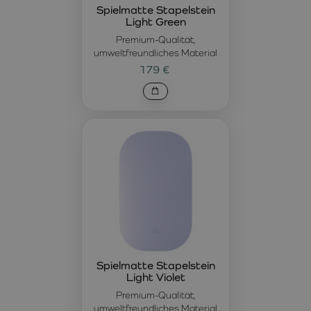
Spielmatte mit Tasche
ist die ideale Lösung für Eltern, die
Spielmatte Stapelstein
nach einem praktischen und bequemen Zubehör für das
Light Green
tägliche Spielen ihrer Kinder suchen. Diese Spielmatte
Premium-Qualität,
bietet eine weiche und sichere Oberfläche zum Spielen
umweltfreundliches Material
und kann dank der praktischen Tasche einfach
179 €
zusammengefaltet und überallhin mitgenommen werden.
Sie ist perfekt für den Heimgebrauch und für unterwegs,
während ihr Design Komfort für Kinder und Einfachheit für
Eltern garantiert.
Spielmatten – Komfort und Sicherheit für Ihr
Kind
Spielmatten sind ideal, um einen sicheren und bequemen
Raum für Kinder auf dem Boden zu schaffen. Ob
Spielmatten mit praktischer Tasche oder multifunktionale
Matten, die mit einer Aufbewahrungsbox kombiniert sind –
diese Produkte sorgen dafür, dass Kinder sicher und
bequem spielen können. Unsere Spielmatten sind so
Spielmatte Stapelstein
konzipiert, dass sie höchste Ansprüche an Qualität und
Light Violet
Design erfüllen und den Kindern einen angenehmen Ort
Premium-Qualität,
zum Spielen und Entspannen bieten.
umweltfreundliches Material