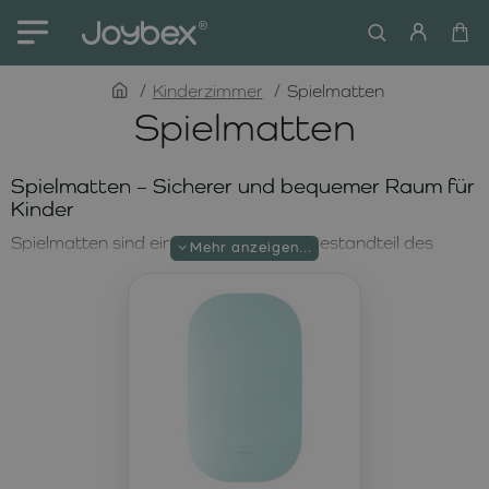
home
Kinderzimmer
Spielmatten
Spielmatten
Spielmatten – Sicherer und bequemer Raum für
Kinder
Spielmatten sind ein unverzichtbarer Bestandteil des
Kinderzimmers und bieten Kindern einen sicheren und
bequemen Raum zum Spielen. In unserem Sortiment
finden Sie hochwertige Spielmatten, die nicht nur
funktional, sondern auch stilvoll sind. Spielmatten sorgen
dafür, dass Kinder sorglos auf einer weichen und
schützenden Oberfläche spielen können, sei es zu Hause
oder draußen. Wir bieten verschiedene Arten von
Spielmatten, die Komfort und Praktikabilität vereinen.
Spielmatte mit Tasche – Praktisch und tragbar