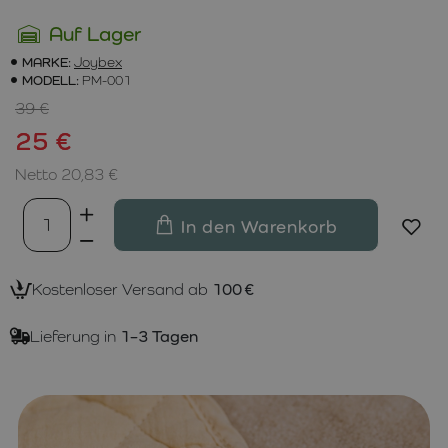
Auf Lager
MARKE:
Joybex
MODELL:
PM-001
39 €
25 €
Netto 20,83 €
In den Warenkorb
Kostenloser Versand ab
100 €
Lieferung in
1–3 Tagen