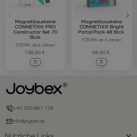
Magnetbausteine
Magnetbausteine
CONNETIX® PRO
CONNETIX® Bright
Constructor Set 70
Portal Pack 48 Stck.
Stck.
STEAM, ab 3 Jahren
STEAM, ab 8 Jahren
138,90 €
98,90 €
+43 720 881 178
info@joybex.at
Nützliche Links