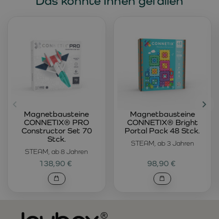
Das könnte Ihnen gefallen
Magnetbausteine
Magnetbausteine
CONNETIX® PRO
CONNETIX® Bright
Constructor Set 70
Portal Pack 48 Stck.
Stck.
STEAM, ab 3 Jahren
STEAM, ab 8 Jahren
138,90 €
98,90 €