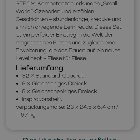
STEAM-Kompetenzen, erkunden „Small
World“-Szenarien und erzählen
Geschichten – stundenlange, kreative und
sinnlich anregende Lernfreude. Dieses Set
ist ein perfekter Einstieg in die Welt der
magnetischen Fliesen und zugleich eine
Erweiterung, die das Bauen auf ein neues
Level hebt – Fliese für Fliese.
Lieferumfang
32 × Standard-Quadrat
8 × Gleichseitiges Dreieck
8 × Gleichschenkliges Dreieck
Inspirationsheft
Verpackungsmaße: 23 x 24.5 x 6.4 cm /
1.67 kg