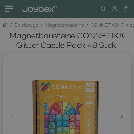
home
Spielzeuge
Magnetbausteine
CONNETIX®
Mag
Magnetbausteine CONNETIX®
Glitter Castle Pack 48 Stck.