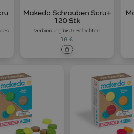
cru
Makedo Schrauben Scru+
Ma
120 Stk
hten
Verbindung bis 5 Schichten
18 €