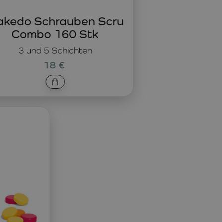
kedo Schrauben Scru
Combo 160 Stk
3 und 5 Schichten
18 €