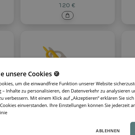
120 €
ie unsere Cookies 🍪
okies, um die einwandfreie Funktion unserer Website sicherzust
– Inhalte zu personalisieren, den Datenverkehr zu analysieren u
zu verbessern. Mit einem Klick auf „Akzeptieren“ erklären Sie sich
ookies einverstanden. Ihre Einstellungen können Sie jederzeit a
inie
e
Makedo Falzroller Fold-
Ma
ABLEHNEN
Roller
We