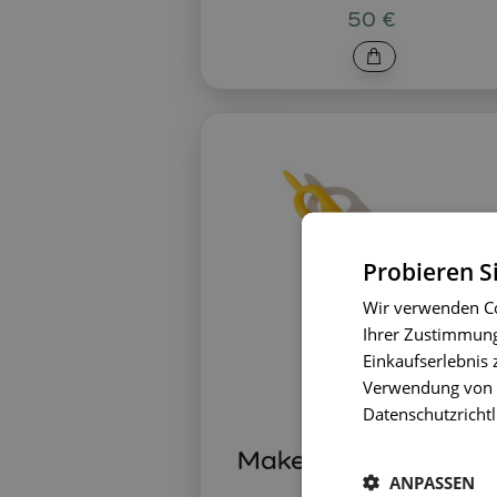
50 €
Probieren S
Wir verwenden Co
Ihrer Zustimmung 
Einkaufserlebnis 
Verwendung von C
Datenschutzrichtl
Makedo Sichere Säg
ANPASSEN
Safe-Saw