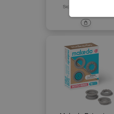
Sicheres Kartonsägen
11 €