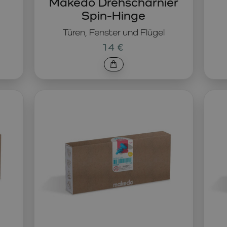
Makedo Drehscharnier
Spin-Hinge
Türen, Fenster und Flügel
14 €