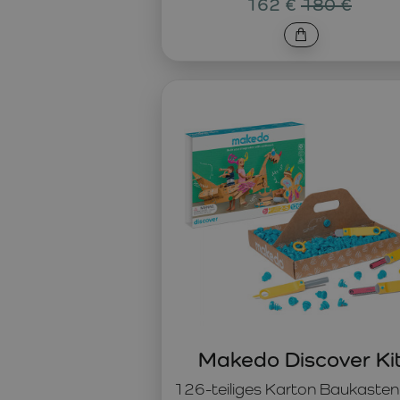
162 €
180 €
Makedo Discover Ki
126-teiliges Karton Baukasten