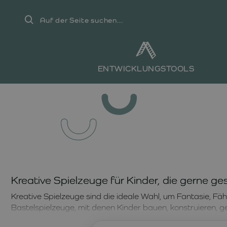
Auf
der
Seite
suchen...
ENTWICKLUNGSTOOLS
Kreative Spielzeuge für Kinder, die gerne ge
Kreative Spielzeuge sind die ideale Wahl, um Fantasie, Fäh
Bastelspielzeuge, mit denen Kinder bauen, konstruieren, g
Ergebnis, sondern für den Prozess des Entdeckens und Ex