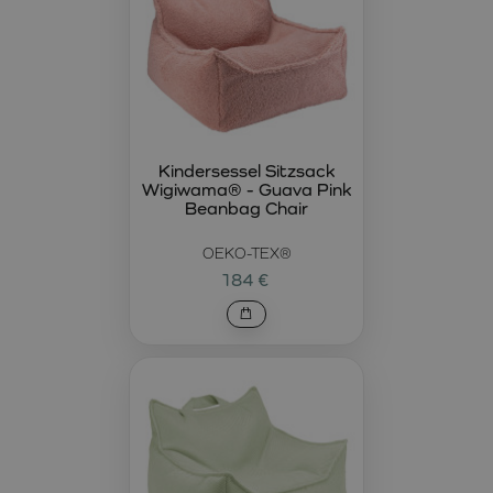
Kindersessel Sitzsack
Wigiwama® - Guava Pink
Beanbag Chair
OEKO-TEX®
184 €