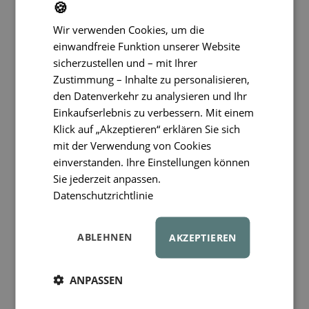
🍪
Wir verwenden Cookies, um die
einwandfreie Funktion unserer Website
sicherzustellen und – mit Ihrer
Zustimmung – Inhalte zu personalisieren,
den Datenverkehr zu analysieren und Ihr
Einkaufserlebnis zu verbessern. Mit einem
Klick auf „Akzeptieren“ erklären Sie sich
mit der Verwendung von Cookies
einverstanden. Ihre Einstellungen können
Sie jederzeit anpassen.
Kindersessel Sitzsack
Datenschutzrichtlinie
Wigiwama® - Brown
Sugar Beanbag Chair
ABLEHNEN
OEKO-TEX®
AKZEPTIEREN
184 €
ANPASSEN