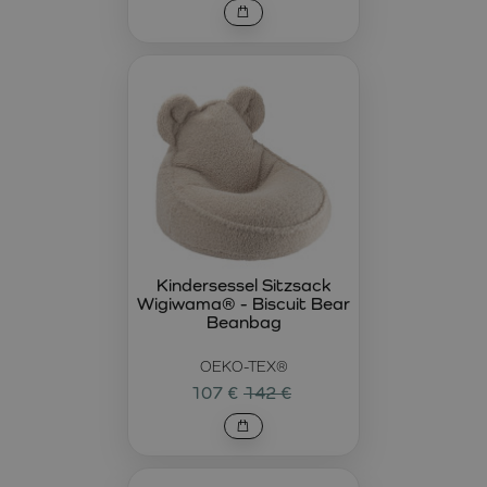
Kindersessel Sitzsack
Wigiwama® - Biscuit Bear
Beanbag
OEKO-TEX®
107 €
142 €