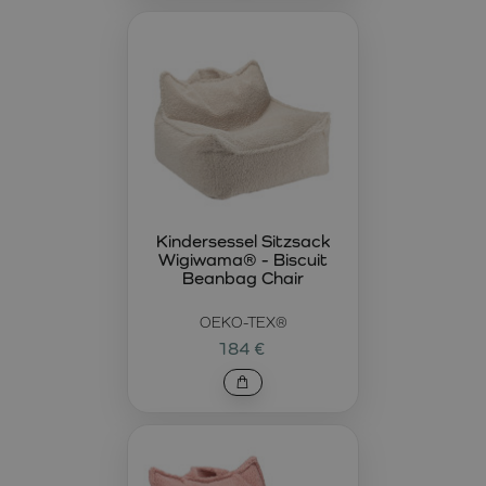
Kindersessel Sitzsack
Wigiwama® - Biscuit
Beanbag Chair
OEKO-TEX®
184 €