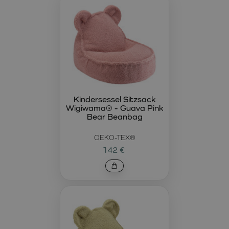
Kindersessel Sitzsack
Wigiwama® - Guava Pink
Bear Beanbag
OEKO-TEX®
142 €