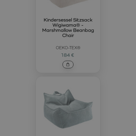
Kindersessel Sitzsack
Wigiwama® -
Marshmallow Beanbag
Chair
OEKO-TEX®
184 €