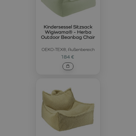
Kindersessel Sitzsack
Wigiwama® - Herba
Outdoor Beanbag Chair
OEKO-TEX®, Außenbereich
184 €