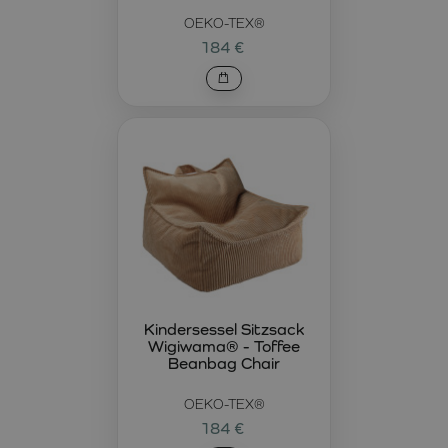
OEKO-TEX®
184 €
Kindersessel Sitzsack
Wigiwama® - Toffee
Beanbag Chair
OEKO-TEX®
184 €