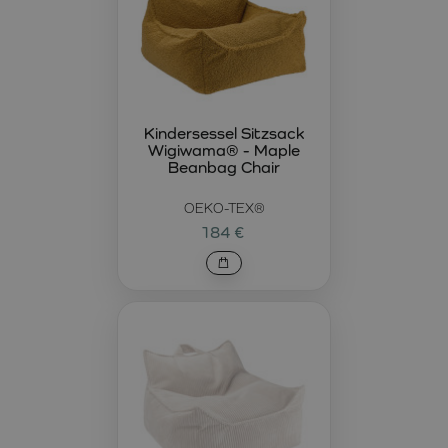
Kindersessel Sitzsack
Wigiwama® - Maple
Beanbag Chair
OEKO-TEX®
184 €