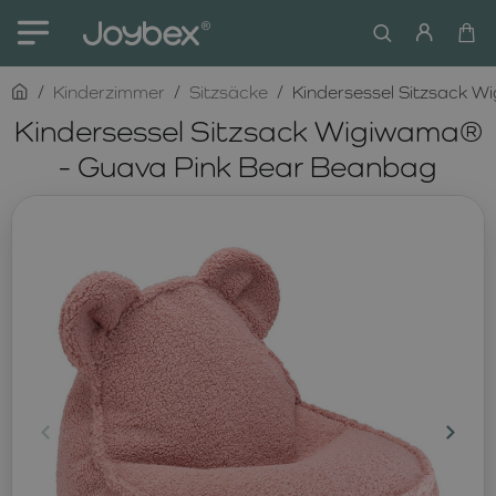
home
Kinderzimmer
Sitzsäcke
Kindersessel Sitzsack 
Kindersessel Sitzsack Wigiwama®
- Guava Pink Bear Beanbag