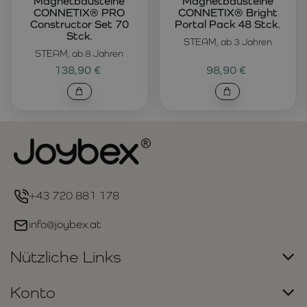
Magnetbausteine
Magnetbausteine
CONNETIX® PRO
CONNETIX® Bright
Constructor Set 70
Portal Pack 48 Stck.
Stck.
STEAM, ab 3 Jahren
STEAM, ab 8 Jahren
138,90 €
98,90 €
+43 720 881 178
info@joybex.at
Nützliche Links
Konto