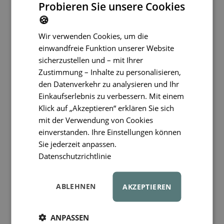
Probieren Sie unsere Cookies
Entdecken Sie unser Sortiment an Montessori-
🍪
Spielzeugen und wählen Sie die passenden Produkte aus,
die die natürliche Entwicklung Ihres Kindes fördern.
Wir verwenden Cookies, um die
einwandfreie Funktion unserer Website
sicherzustellen und – mit Ihrer
Montessori-Box mit Kugel
Zustimmung – Inhalte zu personalisieren,
Feinmotorik, Logik, ab 1 Jahr
den Datenverkehr zu analysieren und Ihr
15 €
21 €
Einkaufserlebnis zu verbessern. Mit einem
Klick auf „Akzeptieren“ erklären Sie sich
mit der Verwendung von Cookies
einverstanden. Ihre Einstellungen können
Sie jederzeit anpassen.
Datenschutzrichtlinie
ABLEHNEN
AKZEPTIEREN
ANPASSEN