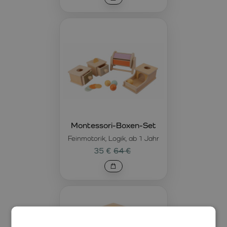
Montessori Zylinder – Förderung von
Koordination und Formenerkennung
Montessori Zylinder
bieten Kindern die Möglichkeit,
Koordination und sensorische Wahrnehmung zu fördern.
Mit diesen Zylindern lernen Kinder, Unterschiede in
Gewicht, Größe und Volumen zu erkennen, was ihre
kognitive Entwicklung unterstützt. Die Zylinder sind so
gestaltet, dass Kinder eigenständig die Prinzipien von
Geometrie und Vergleichen entdecken – ein wesentlicher
Bestandteil des Montessori-Ansatzes.
Montessori-Boxen-Set
Montessori-Spielzeug – Lernen durch Spielen
Feinmotorik, Logik, ab 1 Jahr
Montessori-Spielzeug ist darauf ausgelegt, die
35 €
64 €
Fähigkeiten von Kindern in einer natürlichen Umgebung zu
fördern. Jedes Spielzeug ist sorgfältig durchdacht, um
Kindern die Möglichkeit zu bieten, eigenständig zu
entdecken, zu lernen und zu wachsen. Ob es darum geht,
Kugeln zu sortieren, Boxen zu manipulieren oder mit
Zylindern zu lernen – Montessori-Spielzeug hilft Kindern,
wichtige Fähigkeiten für ihr tägliches Leben zu entwickeln.