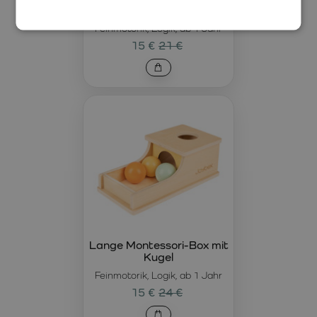
Montessori-Box mit Münze
Feinmotorik, Logik, ab 1 Jahr
15 €
21 €
Lange Montessori-Box mit
Kugel
Feinmotorik, Logik, ab 1 Jahr
15 €
24 €