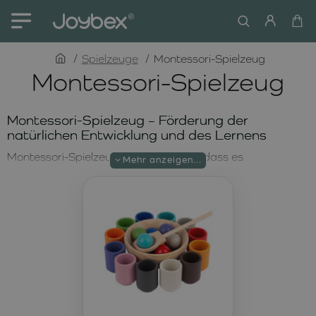
home
Spielzeuge
Montessori-Spielzeug
Montessori-Spielzeug
Montessori-Spielzeug – Förderung der
natürlichen Entwicklung und des Lernens
Montessori-Spielzeug ist so gestaltet, dass es
selbstständiges Lernen unterstützt und die Sinne sowie
motorische Fähigkeiten von Kindern schon in jungen
Jahren fördert. Diese Spielzeuge, die auf der Montessori-
Philosophie basieren, motivieren Kinder, die Welt um sie
herum in ihrem eigenen Tempo zu entdecken und fördern
dabei ihre Unabhängigkeit sowie
Problemlösungsfähigkeiten. In unserem Sortiment finden
Sie eine breite Auswahl an Montessori-Spielzeugen, die
Kinder spielerisch lehren und ihre Neugier sowie kreatives
Denken fördern.