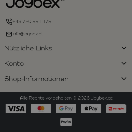
+43 720 881 178
info@joybex.at
Nützliche Links
Konto
Shop-Informationen
Alle Rechte vorbehalten ©
2026
Joybex.at