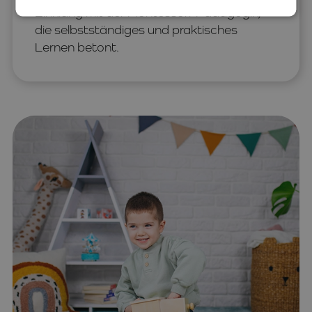
Einklang mit der Montessori-Pädagogik,
die selbstständiges und praktisches
Lernen betont.