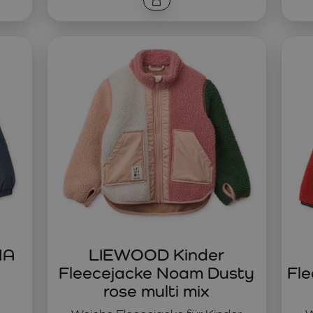
NA
LIEWOOD Kinder
Fleecejacke Noam Dusty
Fl
rose multi mix