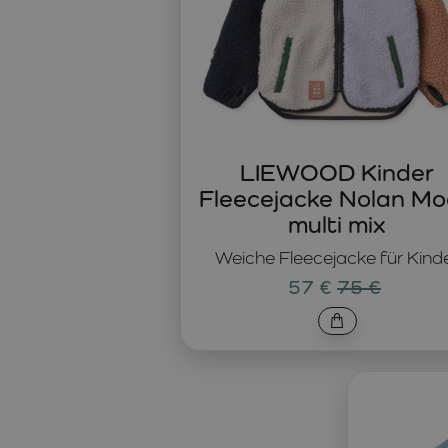
LIEWOOD Kinder
Fleecejacke Nolan M
multi mix
Weiche Fleecejacke für Kind
57 €
75 €