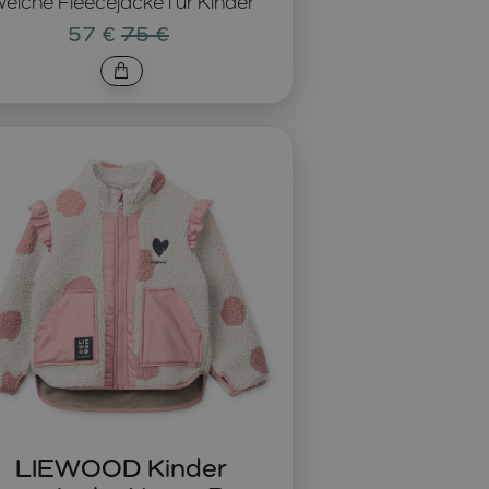
eiche Fleecejacke für Kinder
57 €
75 €
LIEWOOD Kinder