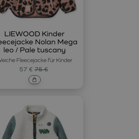
LIEWOOD Kinder
eecejacke Nolan Mega
leo / Pale tuscany
eiche Fleecejacke für Kinder
57 €
75 €