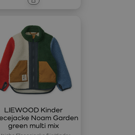
LIEWOOD Kinder
eecejacke Noam Garden
green multi mix