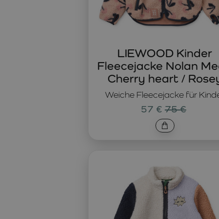
LIEWOOD Kinder
Fleecejacke Nolan M
Cherry heart / Rose
Weiche Fleecejacke für Kind
57 €
75 €