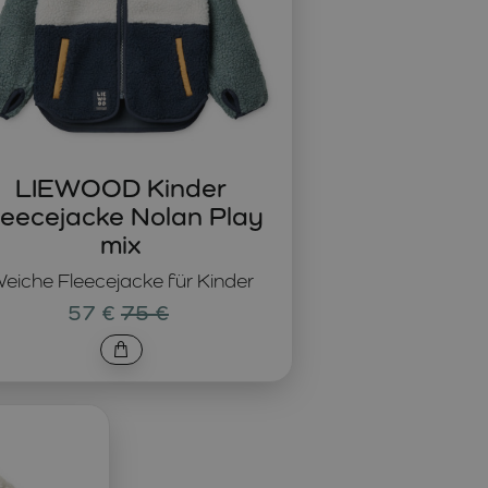
LIEWOOD Kinder
leecejacke Nolan Play
mix
eiche Fleecejacke für Kinder
57 €
75 €