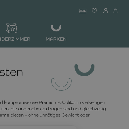
NDERZIMMER
MARKEN
sten
d kompromisslose Premium-Qualität in vielseitigen
alien, die angenehm zu tragen sind und gleichzeitig
ärme
bieten – ohne unnötiges Gewicht oder