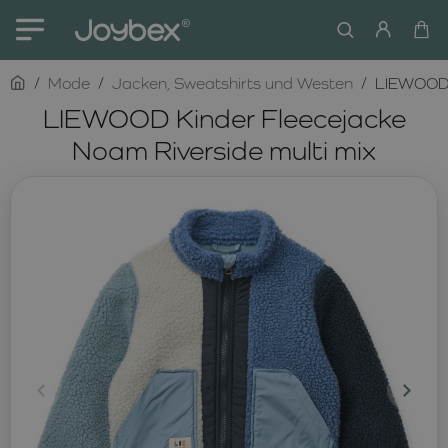
home
Mode
Jacken, Sweatshirts und Westen
LIEWOOD K
LIEWOOD Kinder Fleecejacke
Noam Riverside multi mix