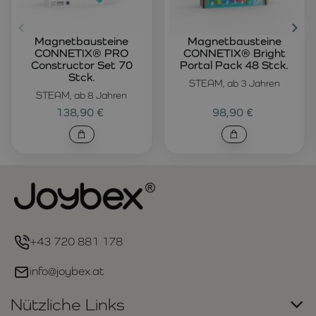
Magnetbausteine
Magnetbausteine
CONNETIX® PRO
CONNETIX® Bright
Constructor Set 70
Portal Pack 48 Stck.
Stck.
STEAM, ab 3 Jahren
STEAM, ab 8 Jahren
138,90 €
98,90 €
+43 720 881 178
info@joybex.at
Nützliche Links