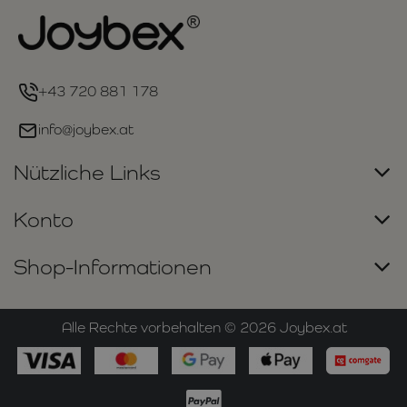
+43 720 881 178
info@joybex.at
Nützliche Links
Konto
Shop-Informationen
Alle Rechte vorbehalten ©
2026
Joybex.at