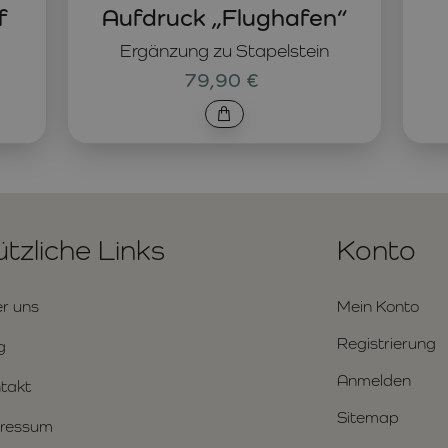
f
Aufdruck „Flughafen“
Ergänzung zu Stapelstein
79,90 €
tzliche Links
Konto
r uns
Mein Konto
Registrierung
g
Anmelden
takt
Sitemap
ressum