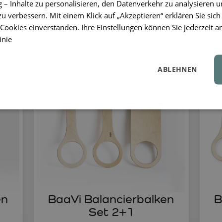
56,90 €
– Inhalte zu personalisieren, den Datenverkehr zu analysieren u
zu verbessern. Mit einem Klick auf „Akzeptieren“ erklären Sie sich
ookies einverstanden. Ihre Einstellungen können Sie jederzeit a
inie
ABLEHNEN
en
BaaVi Balancierbalken
B
Set 2+1