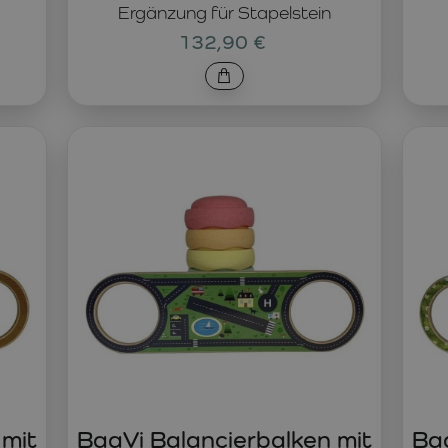
Ergänzung für Stapelstein
132,90 €
 mit
BaaVi Balancierbalken mit
Baa