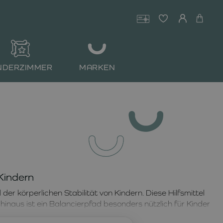
NDERZIMMER
MARKEN
Kindern
er körperlichen Stabilität von Kindern. Diese Hilfsmittel
hinaus ist ein Balancierpfad besonders nützlich für Kinder
die gesunde Entwicklung des Fußgewölbes unterstützen.