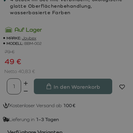
glatte Oberflächenbehandlung,
wasserbasierte Farben
Auf Lager
MARKE:
Joybex
MODELL:
BBM-002
79 €
49 €
Netto 40,83 €
In den Warenkorb
Kostenloser Versand ab
100 €
Lieferung in
1–3 Tagen
Verfügbare Varianten