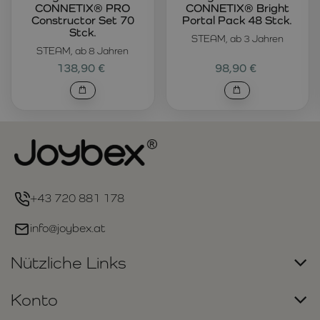
CONNETIX® PRO
CONNETIX® Bright
Constructor Set 70
Portal Pack 48 Stck.
Stck.
STEAM, ab 3 Jahren
STEAM, ab 8 Jahren
138,90 €
98,90 €
+43 720 881 178
info@joybex.at
Nützliche Links
Konto