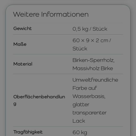
Weitere Informationen
Gewicht
0,5 kg / Stück
60 × 9 × 2 cm /
Maße
Stück
Birken-Sperrholz,
Material
Massivholz Birke
Umweltfreundliche
Farbe auf
Wasserbasis,
Oberflächenbehandlun
g
glatter
transparenter
Lack
Tragfähigkeit
60 kg