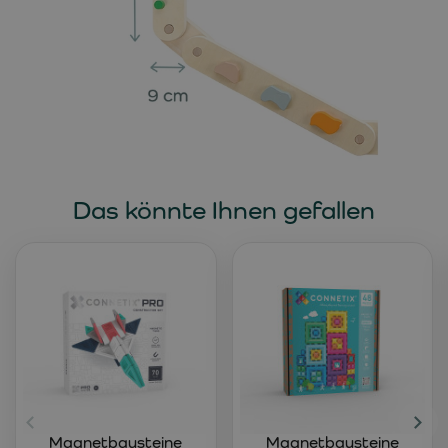
Das könnte Ihnen gefallen
Magnetbausteine
Magnetbausteine