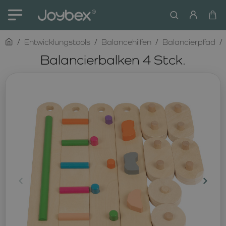
home
Entwicklungstools
Balancehilfen
Balancierpfad
Balancierbalken 4 Stck.