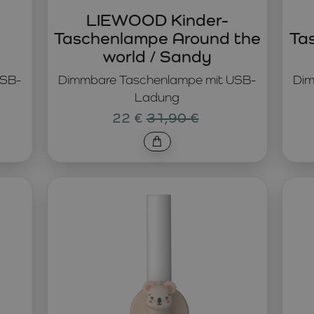
LIEWOOD Kinder-
Taschenlampe Around the
Ta
world / Sandy
USB-
Dimmbare Taschenlampe mit USB-
Dim
Ladung
22 €
31,90 €