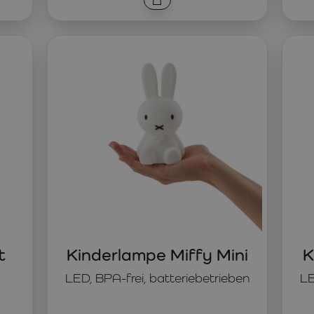
t
Kinderlampe Miffy Mini
K
LED, BPA-frei, batteriebetrieben
LE