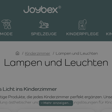
MODE
SPIELZEUGE
KINDERPFLEGE
KI
home
Kinderzimmer
Lampen und Leuchten
Lampen und Leuchten
s Licht ins Kinderzimmer
rtige Produkte, die jedes Kinderzimmer perfekt ergänzen. U
lung ästhetischer und sicherer Beleuchtungslösungen für Kinde