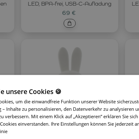
ben
LED, BPA-frei, USB-C-Aufladung
LE
69 €
ie unsere Cookies 🍪
okies, um die einwandfreie Funktion unserer Website sicherzust
– Inhalte zu personalisieren, den Datenverkehr zu analysieren u
zu verbessern. Mit einem Klick auf „Akzeptieren“ erklären Sie sich
ookies einverstanden. Ihre Einstellungen können Sie jederzeit a
inie
y
Kinderlampe Miffy Star