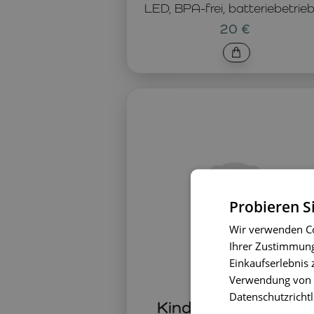
LED, BPA-frei, batteriebetrie
20 €
Probieren S
Wir verwenden Co
Ihrer Zustimmung 
Einkaufserlebnis 
Verwendung von C
Datenschutzrichtl
Kinderlampe Snuff