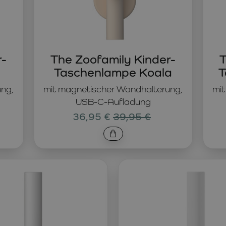
r-
The Zoofamily Kinder-
T
Taschenlampe Koala
T
ung,
mit magnetischer Wandhalterung,
mit
USB-C-Aufladung
36,95 €
39,95 €