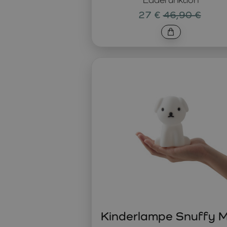
27 €
46,90 €
Kinderlampe Snuffy M