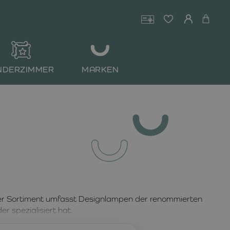
NDERZIMMER
MARKEN
nser Sortiment umfasst Designlampen der renommierten
r spezialisiert hat.