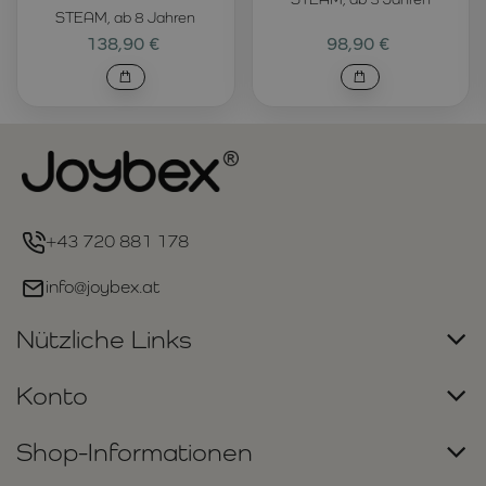
STEAM, ab 8 Jahren
138,90 €
98,90 €
+43 720 881 178
info@joybex.at
Nützliche Links
Konto
Shop-Informationen