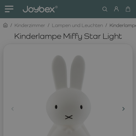
home
Kinderzimmer
Lampen und Leuchten
Kinderlampe
Kinderlampe Miffy Star Light