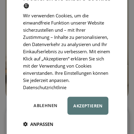
🍪
Wir verwenden Cookies, um die
einwandfreie Funktion unserer Website
sicherzustellen und – mit Ihrer
Zustimmung – Inhalte zu personalisieren,
den Datenverkehr zu analysieren und Ihr
Einkaufserlebnis zu verbessern. Mit einem
Klick auf „Akzeptieren“ erklären Sie sich
mit der Verwendung von Cookies
einverstanden. Ihre Einstellungen können
Sie jederzeit anpassen.
Datenschutzrichtlinie
ABLEHNEN
AKZEPTIEREN
Beleuchten Sie das Kinderzimmer mit der
ANPASSEN
ikonischen Miffy Star Light Lampe von der