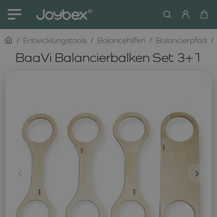
home
Entwicklungstools
Balancehilfen
Balancierpfad
BaaVi Balancierbalken Set 3+1