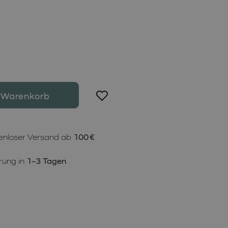
 Warenkorb
enloser Versand ab
100 €
rung in
1–3 Tagen