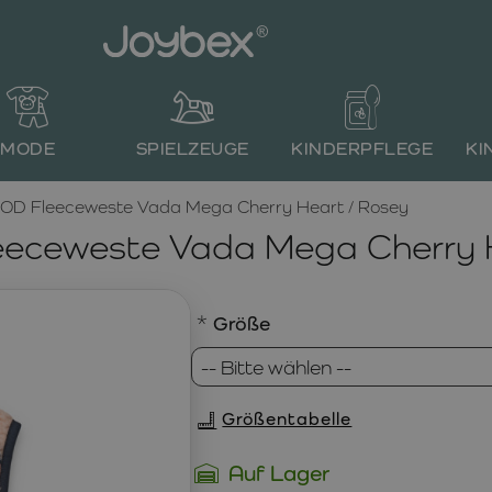
MODE
SPIELZEUGE
KINDERPFLEGE
KI
D Fleeceweste Vada Mega Cherry Heart / Rosey
eceweste Vada Mega Cherry H
Größe
Größentabelle
Auf Lager