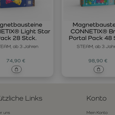
gnetbausteine
Magnetbauste
TIX® Light Star
CONNETIX® Br
ack 28 Stck.
Portal Pack 48 
EAM, ab 3 Jahren
STEAM, ab 3 Jah
74,90 €
98,90 €
tzliche Links
Konto
r uns
Mein Konto