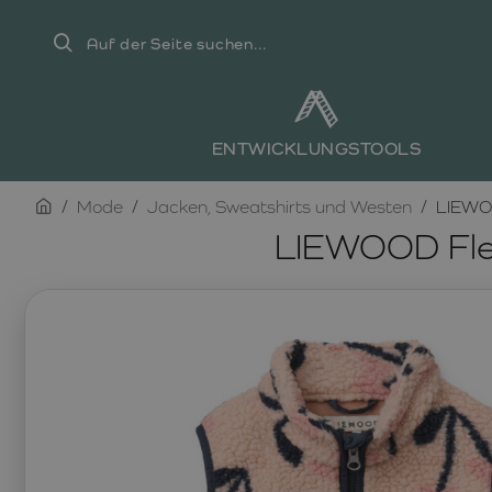
Auf
der
Seite
suchen...
ENTWICKLUNGSTOOLS
home
Mode
Jacken, Sweatshirts und Westen
LIEWOO
LIEWOOD Fle