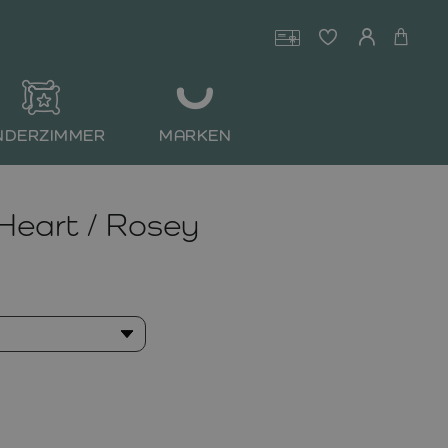
NDERZIMMER
MARKEN
eart / Rosey