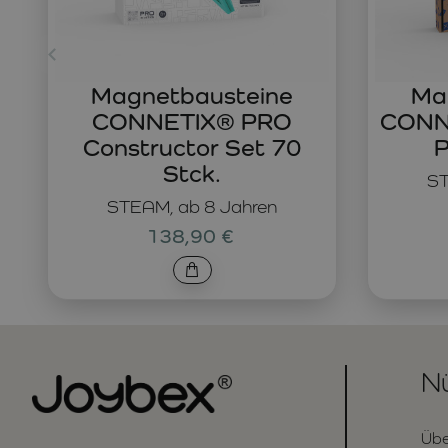
Magnetbausteine
Ma
CONNETIX® PRO
CONNE
Constructor Set 70
P
Stck.
ST
STEAM, ab 8 Jahren
138,90 €
Nü
Übe