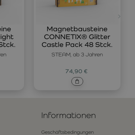
ine
Magnetbausteine
ight
CONNETIX® Glitter
Stck.
Castle Pack 48 Stck.
ren
STEAM, ab 3 Jahren
74,90 €
Informationen
Geschäftsbedingungen