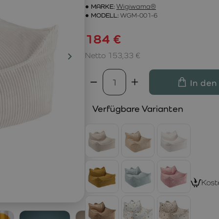
MARKE:
Wigiwama®
MODELL:
WGM-001-6
184 €
Netto 153,33 €
In den
Verfügbare Varianten
Kost