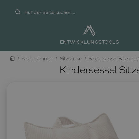
Auf
der
Seite
suchen...
ENTWICKLUNGSTOOLS
home
Kinderzimmer
Sitzsäcke
Kindersessel Sitzsa
Kindersessel Si