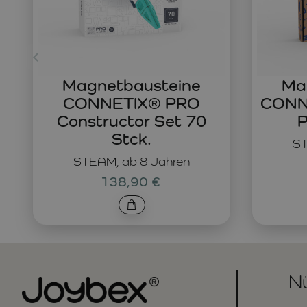
Magnetbausteine
Ma
CONNETIX® PRO
CONNE
Constructor Set 70
P
Stck.
ST
STEAM, ab 8 Jahren
138,90 €
Nü