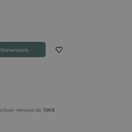
 Warenkorb
enloser Versand ab
100 €