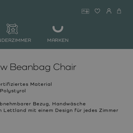
NDERZIMMER
MARKEN
ow Beanbag Chair
ifiziertes Material
Polystyrol
 abnehmbarer Bezug, Handwäsche
n Lettland mit einem Design für jedes Zimmer