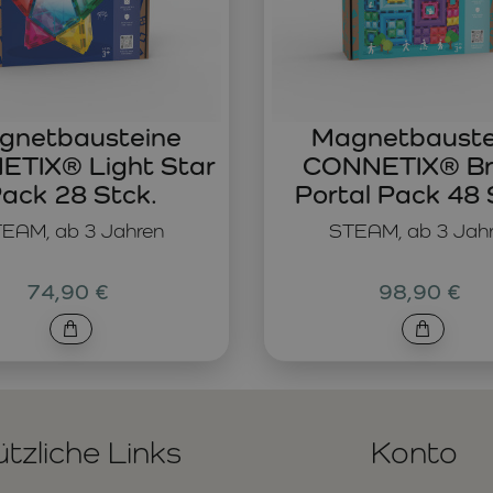
gnetbausteine
Magnetbauste
TIX® Light Star
CONNETIX® Br
ack 28 Stck.
Portal Pack 48 
EAM, ab 3 Jahren
STEAM, ab 3 Jah
74,90 €
98,90 €
tzliche Links
Konto