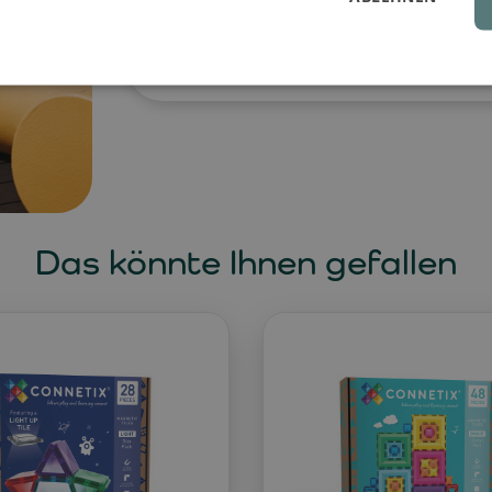
leicht und einfach zu transportieren,
es sich entspannen möchte.
Das könnte Ihnen gefallen