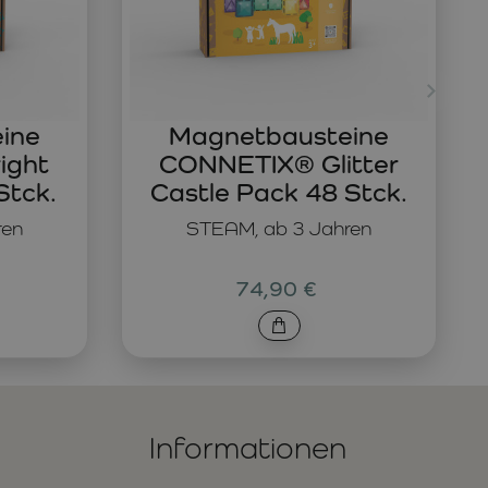
ine
Magnetbausteine
ight
CONNETIX® Glitter
Stck.
Castle Pack 48 Stck.
ren
STEAM, ab 3 Jahren
74,90 €
Informationen