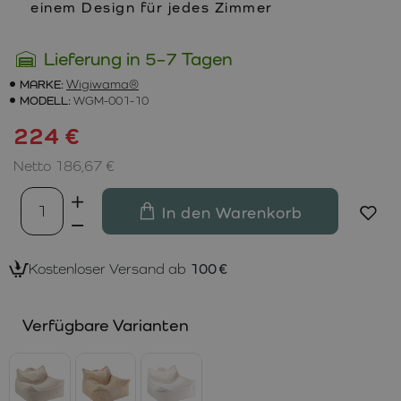
einem Design für jedes Zimmer
Lieferung in 5–7 Tagen
MARKE:
Wigiwama®
MODELL:
WGM-001-10
224 €
Netto 186,67 €
In den Warenkorb
Kostenloser Versand ab
100 €
Verfügbare Varianten