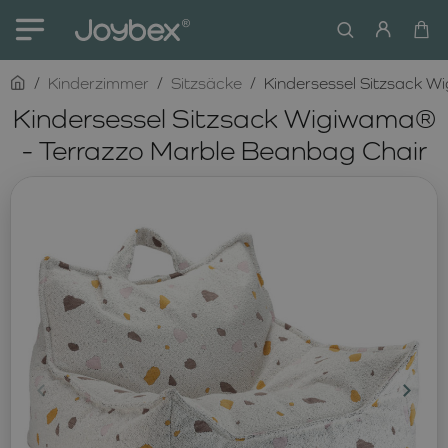
home
Kinderzimmer
Sitzsäcke
Kindersessel Sitzsack W
Kindersessel Sitzsack Wigiwama®
- Terrazzo Marble Beanbag Chair