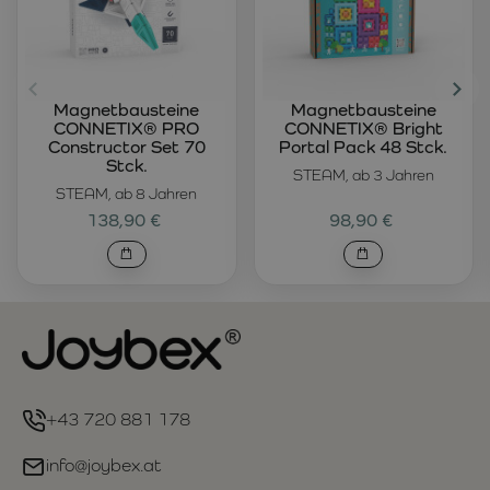
Magnetbausteine
Magnetbausteine
CONNETIX® PRO
CONNETIX® Bright
Constructor Set 70
Portal Pack 48 Stck.
Stck.
STEAM, ab 3 Jahren
STEAM, ab 8 Jahren
138,90 €
98,90 €
+43 720 881 178
info@joybex.at