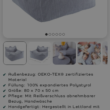
Außenbezug:
OEKO-TEX® zertifiziertes
Material
Füllung:
100% expandiertes Polystyrol
Größe:
80 x 70 x 50 cm
Pflege:
Mit Reißverschluss abnehmbarer
Bezug, Handwäsche
Handgefertigt:
Hergestellt in Lettland mit