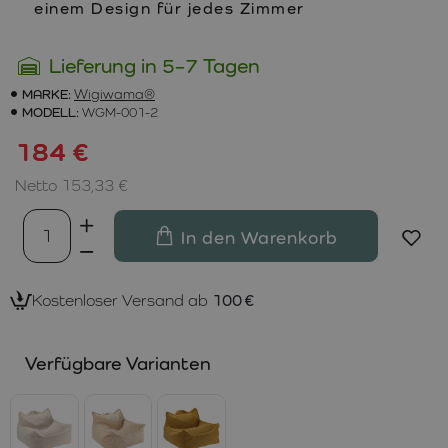
einem Design für jedes Zimmer
Lieferung in 5–7 Tagen
MARKE:
Wigiwama®
MODELL:
WGM-001-2
184 €
Netto 153,33 €
In den Warenkorb
Kostenloser Versand ab
100 €
Verfügbare Varianten