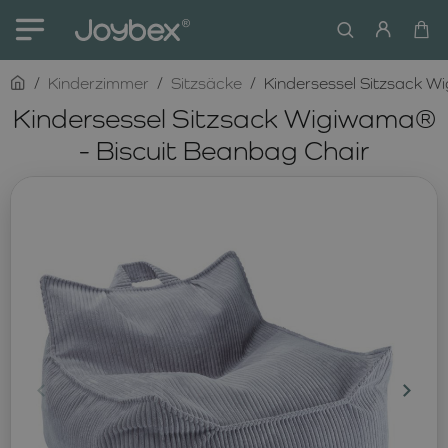
home
Kinderzimmer
Sitzsäcke
Kindersessel Sitzsack W
Kindersessel Sitzsack Wigiwama®
- Biscuit Beanbag Chair