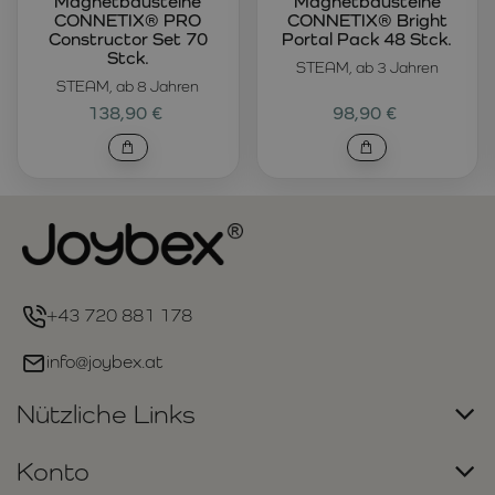
Magnetbausteine
Magnetbausteine
CONNETIX® PRO
CONNETIX® Bright
Constructor Set 70
Portal Pack 48 Stck.
Stck.
STEAM, ab 3 Jahren
STEAM, ab 8 Jahren
138,90 €
98,90 €
+43 720 881 178
info@joybex.at
Nützliche Links
Konto