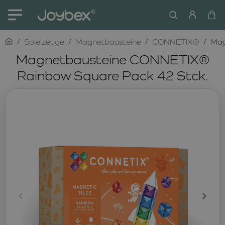
home
Spielzeuge
Magnetbausteine
CONNETIX®
Mag
Magnetbausteine CONNETIX®
Rainbow Square Pack 42 Stck.