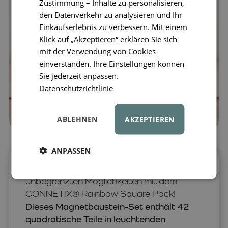
Zustimmung – Inhalte zu personalisieren,
den Datenverkehr zu analysieren und Ihr
Einkaufserlebnis zu verbessern. Mit einem
Klick auf „Akzeptieren“ erklären Sie sich
mit der Verwendung von Cookies
einverstanden. Ihre Einstellungen können
Sie jederzeit anpassen.
Datenschutzrichtlinie
ABLEHNEN
AKZEPTIEREN
ANPASSEN
Öffnen Sie Kindern die Tür zu
unbegrenzten Möglichkeiten mit dem
CONNETIX® Rainbow Square Pack!
Dieses Magnetbaustein-Set enthält 42
quadratische Teile in leuchtenden