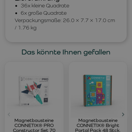
36x kleine Quadrate
6x große Quadrate
Verpackungsmaße: 26.0 × 7.7 × 17.0 cm
/ 1.76 kg
Das könnte Ihnen gefallen
Magnetbausteine
Magnetbausteine
CONNETIX® PRO
CONNETIX® Bright
Constructor Set 70
Portal Pack 48 Stck.