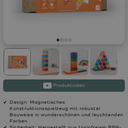
Produktvideo
Design:
Magnetisches
Konstruktionsspielzeug mit robuster
Bauweise in wunderschönen und leuchtenden
Farben
Sicherheit:
Hergestellt aus toxinfreiem BPA-