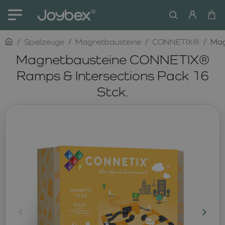
home
Spielzeuge
Magnetbausteine
CONNETIX®
Mag
Magnetbausteine CONNETIX®
Ramps & Intersections Pack 16
Stck.