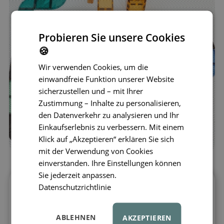
Probieren Sie unsere Cookies
🍪
Wir verwenden Cookies, um die
einwandfreie Funktion unserer Website
sicherzustellen und – mit Ihrer
Zustimmung – Inhalte zu personalisieren,
den Datenverkehr zu analysieren und Ihr
Einkaufserlebnis zu verbessern. Mit einem
Klick auf „Akzeptieren“ erklären Sie sich
mit der Verwendung von Cookies
einverstanden. Ihre Einstellungen können
Sie jederzeit anpassen.
Datenschutzrichtlinie
Erschaffen Sie faszinierende Straßen,
Kreisverkehre oder verrückte Rennstrecken
mit dem kreativen CONNETIX® Ramps
ABLEHNEN
AKZEPTIEREN