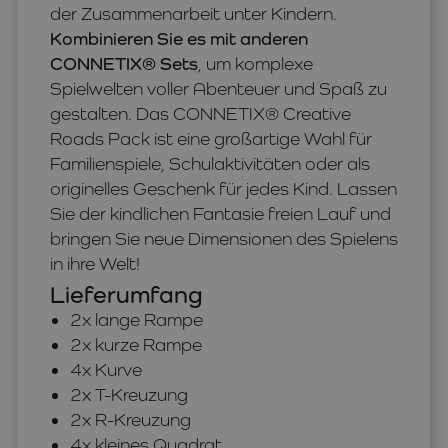
der Zusammenarbeit unter Kindern.
Kombinieren Sie es mit anderen
CONNETIX® Sets
, um komplexe
Spielwelten voller Abenteuer und Spaß zu
gestalten. Das CONNETIX® Creative
Roads Pack ist eine großartige Wahl für
Familienspiele, Schulaktivitäten oder als
originelles Geschenk für jedes Kind. Lassen
Sie der kindlichen Fantasie freien Lauf und
bringen Sie neue Dimensionen des Spielens
in ihre Welt!
Lieferumfang
2x lange Rampe
2x kurze Rampe
4x Kurve
2x T-Kreuzung
2x R-Kreuzung
4x kleines Quadrat