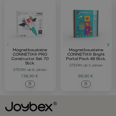
Magnetbausteine
Magnetbausteine
CONNETIX® PRO
CONNETIX® Bright
Constructor Set 70
Portal Pack 48 Stck.
Stck.
STEAM, ab 3 Jahren
STEAM, ab 8 Jahren
138,90 €
98,90 €