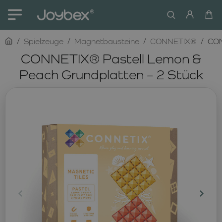
home
Spielzeuge
Magnetbausteine
CONNETIX®
CON
CONNETIX® Pastell Lemon &
Peach Grundplatten – 2 Stück