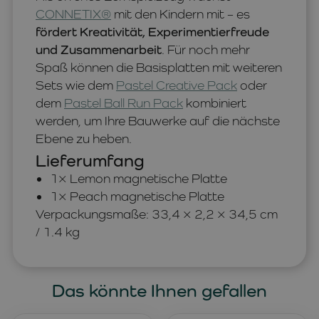
CONNETIX®
mit den Kindern mit – es
fördert Kreativität, Experimentierfreude
und Zusammenarbeit
. Für noch mehr
Spaß können die Basisplatten mit weiteren
Sets wie dem
Pastel Creative Pack
oder
dem
Pastel Ball Run Pack
kombiniert
werden, um Ihre Bauwerke auf die nächste
Ebene zu heben.
Lieferumfang
1× Lemon magnetische Platte
1× Peach magnetische Platte
Verpackungsmaße: 33,4 × 2,2 × 34,5 cm
/ 1.4 kg
Das könnte Ihnen gefallen