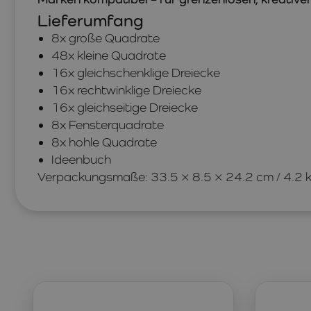
Lieferumfang
8x große Quadrate
48x kleine Quadrate
16x gleichschenklige Dreiecke
16x rechtwinklige Dreiecke
16x gleichseitige Dreiecke
8x Fensterquadrate
8x hohle Quadrate
Ideenbuch
Verpackungsmaße: 33.5 × 8.5 × 24.2 cm / 4.2 