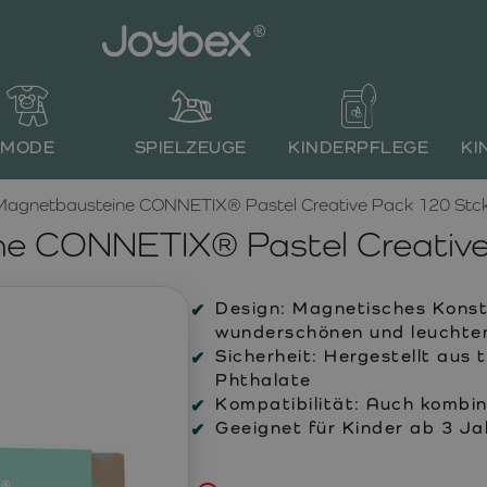
MODE
SPIELZEUGE
KINDERPFLEGE
KI
Magnetbausteine CONNETIX® Pastel Creative Pack 120 Stck
e CONNETIX® Pastel Creative
Design:
Magnetisches Konstr
wunderschönen und leuchte
Sicherheit:
Hergestellt aus 
Phthalate
Kompatibilität:
Auch kombini
Geeignet für Kinder ab 3 Ja