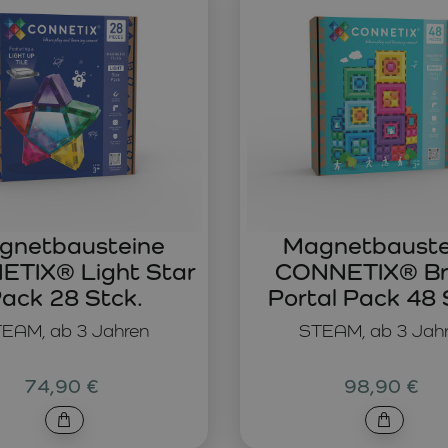
gnetbausteine
Magnetbauste
TIX® Light Star
CONNETIX® Br
ack 28 Stck.
Portal Pack 48 
EAM, ab 3 Jahren
STEAM, ab 3 Jah
74,90 €
98,90 €