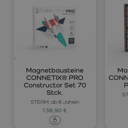
Magnetbausteine
Ma
CONNETIX® PRO
CONNE
Constructor Set 70
P
Stck.
ST
STEAM, ab 8 Jahren
138,90 €