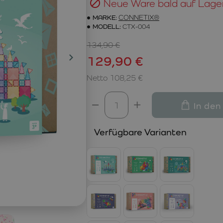
Neue Ware bald auf Lage
MARKE:
CONNETIX®
MODELL:
CTX-004
134,90 €
129,90 €
Netto 108,25 €
In den
Verfügbare Varianten