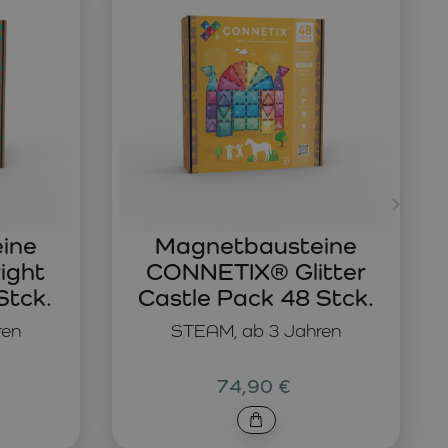
ine
Magnetbausteine
ight
CONNETIX® Glitter
Stck.
Castle Pack 48 Stck.
ren
STEAM, ab 3 Jahren
74,90 €