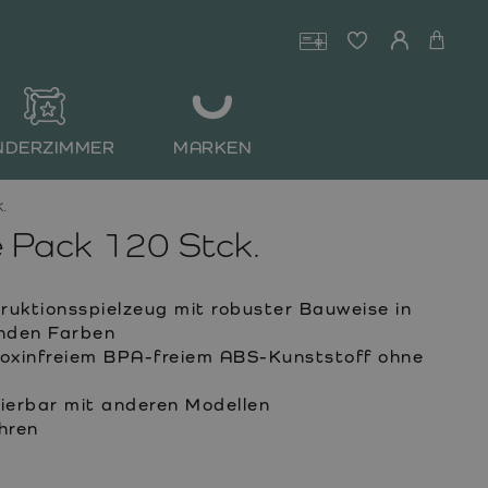
NDERZIMMER
MARKEN
.
 Pack 120 Stck.
uktionsspielzeug mit robuster Bauweise in
nden Farben
toxinfreiem BPA-freiem ABS-Kunststoff ohne
erbar mit anderen Modellen
hren