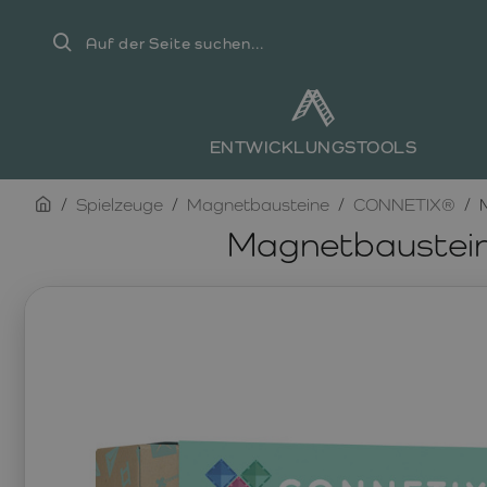
Auf
der
Seite
suchen...
ENTWICKLUNGSTOOLS
home
Spielzeuge
Magnetbausteine
CONNETIX®
Magnetbaustein