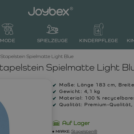
MODE
SPIELZEUGE
KINDERPFLEGE
KI
Stapelstein Spielmatte Light Blue
tapelstein Spielmatte Light Bl
Maße:
Länge 183 cm, Breite
Gewicht:
4,1 kg
Material:
100 % recycelbares
Qualität:
Premium-Qualität, 
Auf Lager
MARKE:
Stapelstein®