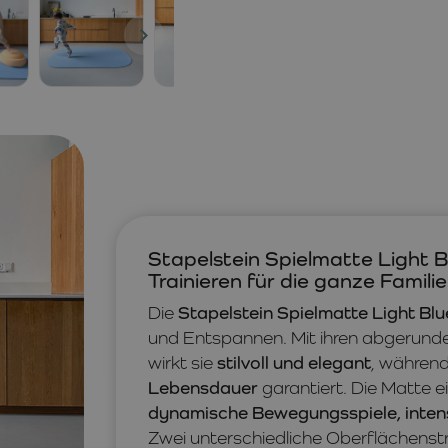
Stapelstein Spielmatte Light B
Trainieren für die ganze Familie
Die
Stapelstein Spielmatte Light Blu
und Entspannen. Mit ihren abgerund
wirkt sie
stilvoll und elegant
, während
Lebensdauer
garantiert. Die Matte e
dynamische Bewegungsspiele, inten
Zwei unterschiedliche Oberflächenst