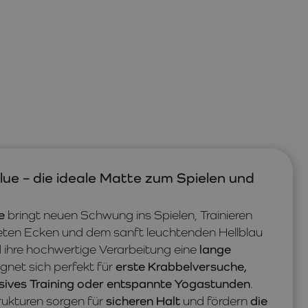
lue – die ideale Matte zum Spielen und
e
bringt neuen Schwung ins Spielen, Trainieren
eten Ecken und dem sanft leuchtenden Hellblau
 ihre hochwertige Verarbeitung eine
lange
ignet sich perfekt für
erste Krabbelversuche,
sives Training oder entspannte Yogastunden
.
rukturen sorgen für
sicheren Halt
und fördern
die