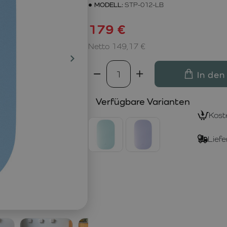
MODELL:
STP-012-LB
179 €
Netto 149,17 €
In den
Verfügbare Varianten
Kost
Liefe