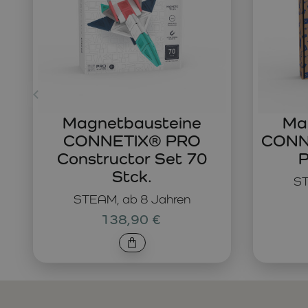
Magnetbausteine
Ma
CONNETIX® PRO
CONNE
Constructor Set 70
P
Stck.
ST
STEAM, ab 8 Jahren
138,90 €