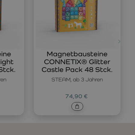
ine
Magnetbausteine
ight
CONNETIX® Glitter
Stck.
Castle Pack 48 Stck.
ren
STEAM, ab 3 Jahren
74,90 €