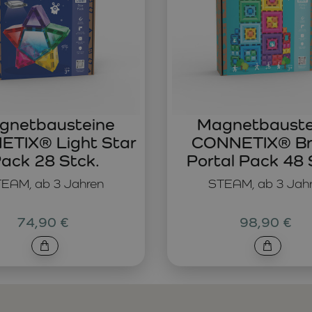
gnetbausteine
Magnetbauste
TIX® Light Star
CONNETIX® Br
ack 28 Stck.
Portal Pack 48 
EAM, ab 3 Jahren
STEAM, ab 3 Jah
74,90 €
98,90 €