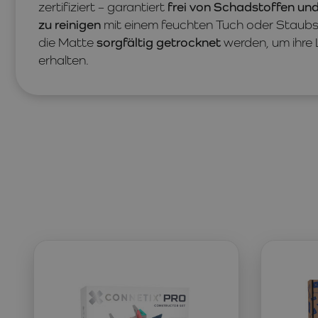
zertifiziert – garantiert
frei von Schadstoffen un
zu reinigen
mit einem feuchten Tuch oder Staubs
die Matte
sorgfältig getrocknet
werden, um ihre 
erhalten.