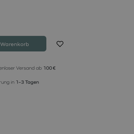
 Warenkorb
enloser Versand ab
100 €
rung in
1–3 Tagen