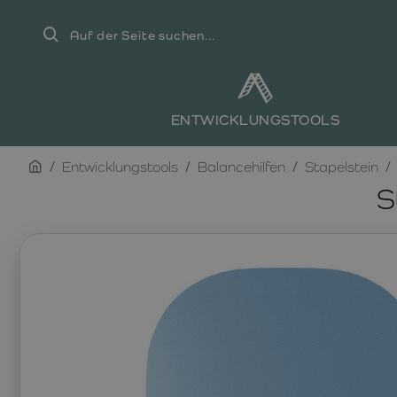
Auf
der
Seite
suchen...
ENTWICKLUNGSTOOLS
home
Entwicklungstools
Balancehilfen
Stapelstein
S