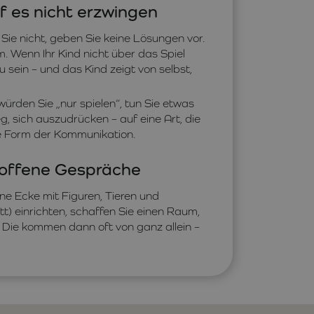
f es nicht erzwingen
 Sie nicht, geben Sie keine Lösungen vor.
. Wenn Ihr Kind nicht über das Spiel
u sein – und das Kind zeigt von selbst,
ürden Sie „nur spielen“, tun Sie etwas
g, sich auszudrücken – auf eine Art, die
ste Form der Kommunikation.
r offene Gespräche
e Ecke mit Figuren, Tieren und
tt) einrichten, schaffen Sie einen Raum,
 Die kommen dann oft von ganz allein –