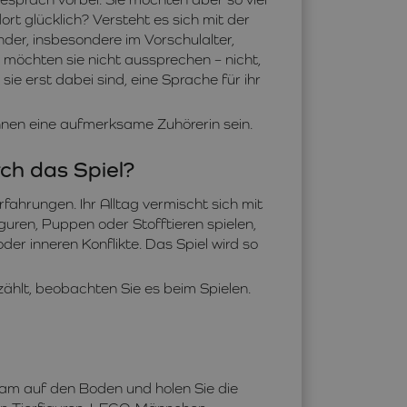
rt glücklich? Versteht es sich mit der
nder, insbesondere im Vorschulalter,
 möchten sie nicht aussprechen – nicht,
sie erst dabei sind, eine Sprache für ihr
nen eine aufmerksame Zuhörerin sein.
ch das Spiel?
fahrungen. Ihr Alltag vermischt sich mit
iguren, Puppen oder Stofftieren spielen,
er inneren Konflikte. Das Spiel wird so
zählt, beobachten Sie es beim Spielen.
sam auf den Boden und holen Sie die