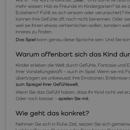
mehr wissen. Hat es Freunde im Kindergarten? Ist es do
Erzieherin? Fühlt es sich einsam oder verunsichert? Ki
können ihre Gefühle oft noch nicht benennen. Oder sie
weil sie Ihnen etwas verheimlichen wollen, sondern weil 
Inneres zu finden.
Das Spiel
kann genau diese Sprache sein. Und Sie kön
Warum offenbart sich das Kind dur
Kinder erleben die Welt durch Gefühle, Fantasie und Er
ihrer Vorstellungskraft – auch im Spiel. Wenn sie mit F
übertragen sie unbewusst ihre Emotionen, Erlebnisse od
zum Spiegel ihrer Gefühlswelt
.
Wenn Sie das Gefühl haben, dass Ihr Kind nicht viel er
Oder noch besser –
spielen Sie mit
.
Wie geht das konkret?
Nehmen Sie sich in Ruhe Zeit, setzen Sie sich gemein