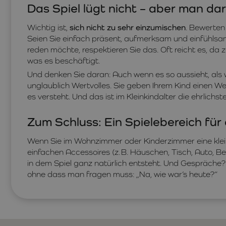
Das Spiel lügt nicht – aber man dar
Wichtig ist,
sich nicht zu sehr einzumischen
. Bewerten
Seien Sie einfach präsent, aufmerksam und einfühlsam
reden möchte, respektieren Sie das. Oft reicht es, da z
was es beschäftigt.
Und denken Sie daran: Auch wenn es so aussieht, als w
unglaublich Wertvolles. Sie geben Ihrem Kind einen We
es versteht. Und das ist im Kleinkindalter die ehrlich
Zum Schluss: Ein Spielebereich fü
Wenn Sie im Wohnzimmer oder Kinderzimmer eine klein
einfachen Accessoires (z. B. Häuschen, Tisch, Auto, Be
in dem Spiel ganz natürlich entsteht. Und Gespräche?
ohne dass man fragen muss: „Na, wie war’s heute?“