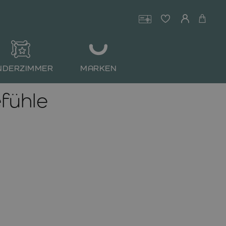
NDERZIMMER
MARKEN
efühle