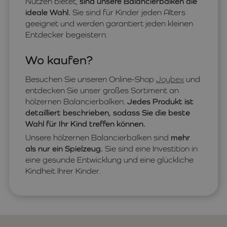
Nutzen bietet,
sind unsere Balancierbalken die
ideale Wahl.
Sie sind für Kinder jeden Alters
geeignet und werden garantiert jeden kleinen
Entdecker begeistern.
Wo kaufen?
Besuchen Sie unseren Online-Shop
Joybex
und
entdecken Sie unser großes Sortiment an
hölzernen Balancierbalken.
Jedes Produkt ist
detailliert beschrieben, sodass Sie die beste
Wahl für Ihr Kind treffen können.
Unsere hölzernen Balancierbalken sind
mehr
als nur ein Spielzeug.
Sie sind eine Investition in
eine gesunde Entwicklung und eine glückliche
Kindheit Ihrer Kinder.