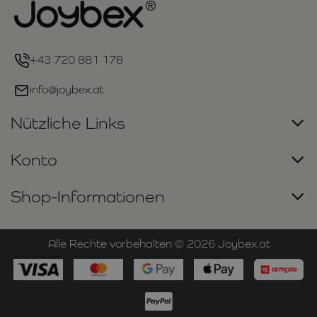
+43 720 881 178
info@joybex.at
Nützliche Links
Konto
Shop-Informationen
Alle Rechte vorbehalten ©
2026
Joybex.at