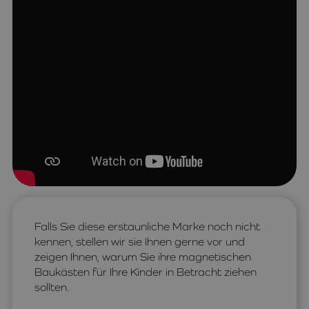
Falls Sie diese erstaunliche Marke noch nicht
kennen, stellen wir sie Ihnen gerne vor und
zeigen Ihnen, warum Sie ihre magnetischen
Baukästen für Ihre Kinder in Betracht ziehen
sollten.