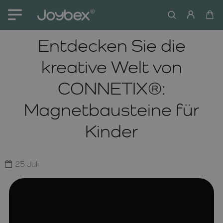
Entdecken Sie die
kreative Welt von
CONNETIX®:
Magnetbausteine für
Kinder
25
Juli