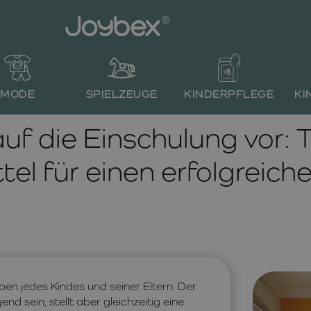
MODE
SPIELZEUGE
KINDERPFLEGE
KI
 auf die Einschulung vor:
ttel für einen erfolgreich
ben jedes Kindes und seiner Eltern. Der
d sein, stellt aber gleichzeitig eine