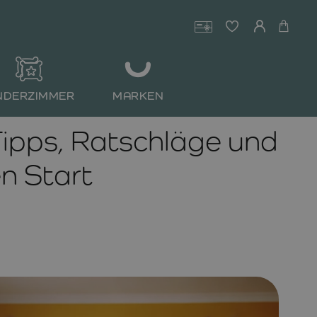
NDERZIMMER
MARKEN
 Tipps, Ratschläge und
en Start