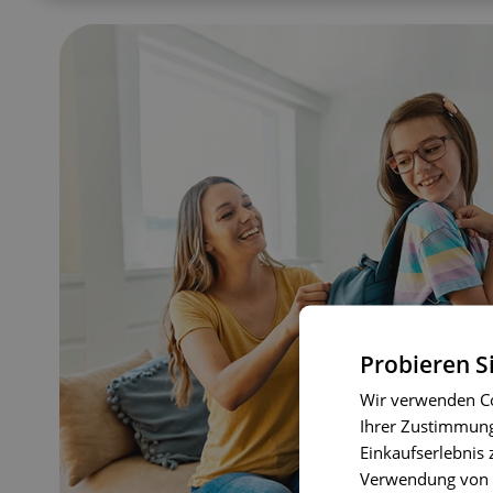
Probieren S
Wir verwenden Co
Ihrer Zustimmung 
Einkaufserlebnis 
Verwendung von C