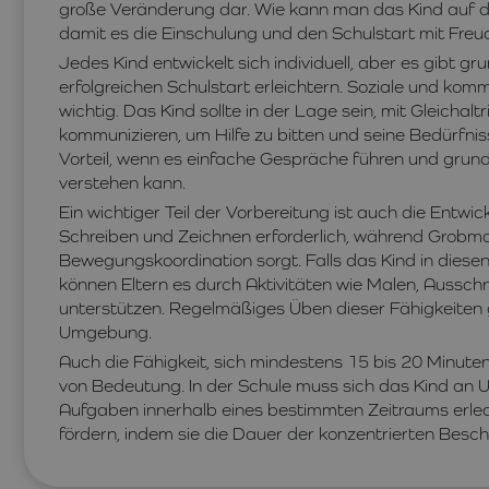
große Veränderung dar. Wie kann man das Kind auf die
damit es die Einschulung und den Schulstart mit Freu
Jedes Kind entwickelt sich individuell, aber es gibt g
erfolgreichen Schulstart erleichtern. Soziale und k
wichtig. Das Kind sollte in der Lage sein, mit Gleicha
kommunizieren, um Hilfe zu bitten und seine Bedürfnis
Vorteil, wenn es einfache Gespräche führen und grun
verstehen kann.
Ein wichtiger Teil der Vorbereitung ist auch die Entwic
Schreiben und Zeichnen erforderlich, während Grobmo
Bewegungskoordination sorgt. Falls das Kind in diesen B
können Eltern es durch Aktivitäten wie Malen, Ausschn
unterstützen. Regelmäßiges Üben dieser Fähigkeiten g
Umgebung.
Auch die Fähigkeit, sich mindestens 15 bis 20 Minuten
von Bedeutung. In der Schule muss sich das Kind an 
Aufgaben innerhalb eines bestimmten Zeitraums erledi
fördern, indem sie die Dauer der konzentrierten Besch