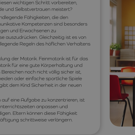
sen wichtigen Schritt vorbereiten,
de und Selbstvertrauen meistert?
rundlegende Fähigkeiten, die den
ommunikative Kompetenzen sind besonders
ltrigen und Erwachsenen zu
se auszudrücken. Gleichzeitig ist es von
dlegende Regeln des höflichen Verhaltens
klung der Motorik. Feinmotorik ist für das
torik für eine gute Körperhaltung und
ereichen noch nicht völlig sicher ist,
eiden oder einfache sportliche Spiele
ibt dem Kind Sicherheit in der neuen
 auf eine Aufgabe zu konzentrieren, ist
Unterrichtszeiten anpassen und
gen. Eltern können diese Fähigkeit
äftigung schrittweise verlängern.