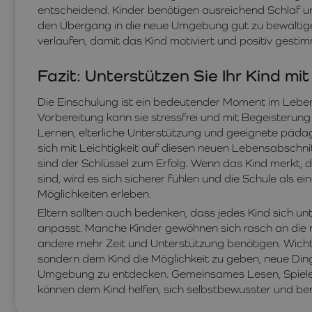
entscheidend. Kinder benötigen ausreichend Schlaf 
den Übergang in die neue Umgebung gut zu bewältigen.
verlaufen, damit das Kind motiviert und positiv gestim
Fazit: Unterstützen Sie Ihr Kind m
Die Einschulung ist ein bedeutender Moment im Leben 
Vorbereitung kann sie stressfrei und mit Begeisterung
Lernen, elterliche Unterstützung und geeignete pädag
sich mit Leichtigkeit auf diesen neuen Lebensabschn
sind der Schlüssel zum Erfolg. Wenn das Kind merkt, da
sind, wird es sich sicherer fühlen und die Schule als e
Möglichkeiten erleben.
Eltern sollten auch bedenken, dass jedes Kind sich unt
anpasst. Manche Kinder gewöhnen sich rasch an die
andere mehr Zeit und Unterstützung benötigen. Wichti
sondern dem Kind die Möglichkeit zu geben, neue Ding
Umgebung zu entdecken. Gemeinsames Lesen, Spiele
können dem Kind helfen, sich selbstbewusster und bere