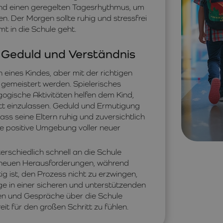
und einen geregelten Tagesrhythmus, um
 Der Morgen sollte ruhig und stressfrei
mt in die Schule geht.
it Geduld und Verständnis
eines Kindes, aber mit der richtigen
 gemeistert werden. Spielerisches
ogische Aktivitäten helfen dem Kind,
itt einzulassen. Geduld und Ermutigung
ss seine Eltern ruhig und zuversichtlich
ine positive Umgebung voller neuer
erschiedlich schnell an die Schule
 neuen Herausforderungen, während
g ist, den Prozess nicht zu erzwingen,
e in einer sicheren und unterstützenden
n und Gespräche über die Schule
it für den großen Schritt zu fühlen.