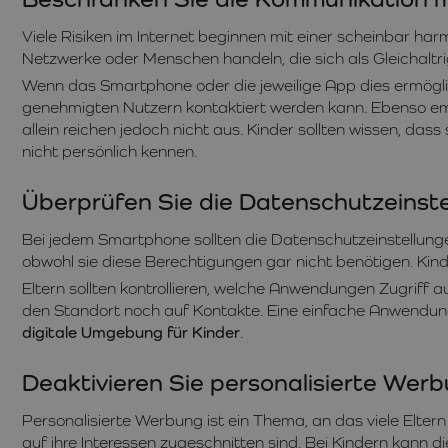
Viele Risiken im Internet beginnen mit einer scheinbar har
Netzwerke oder Menschen handeln, die sich als Gleichaltri
Wenn das Smartphone oder die jeweilige App dies ermöglich
genehmigten Nutzern kontaktiert werden kann. Ebenso em
allein reichen jedoch nicht aus. Kinder sollten wissen, das
nicht persönlich kennen.
Überprüfen Sie die Datenschutzeinst
Bei jedem Smartphone sollten die Datenschutzeinstellungen
obwohl sie diese Berechtigungen gar nicht benötigen. Kin
Eltern sollten kontrollieren, welche Anwendungen Zugriff a
den Standort noch auf Kontakte. Eine einfache Anwendun
digitale Umgebung für Kinder
.
Deaktivieren Sie personalisierte Wer
Personalisierte Werbung ist ein Thema, an das viele Elter
auf ihre Interessen zugeschnitten sind. Bei Kindern kann