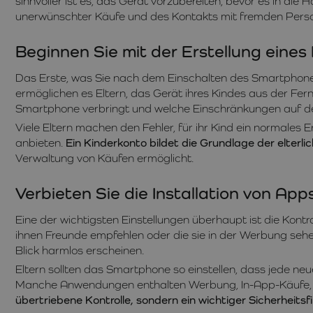
sinnvoller ist es, das Gerät vorzubereiten, bevor es in di
unerwünschter Käufe und des Kontakts mit fremden Person
Beginnen Sie mit der Erstellung eines
Das Erste, was Sie nach dem Einschalten des Smartphones 
ermöglichen es Eltern, das Gerät ihres Kindes aus der Fern
Smartphone verbringt und welche Einschränkungen auf de
Viele Eltern machen den Fehler, für ihr Kind ein normales 
anbieten.
Ein Kinderkonto bildet die Grundlage der elterli
Verwaltung von Käufen ermöglicht.
Verbieten Sie die Installation von Ap
Eine der wichtigsten Einstellungen überhaupt ist die Kont
ihnen Freunde empfehlen oder die sie in der Werbung seh
Blick harmlos erscheinen.
Eltern sollten das Smartphone so einstellen, dass jede neu
Manche Anwendungen enthalten Werbung, In-App-Käufe, Ch
übertriebene Kontrolle, sondern ein wichtiger Sicherheitsfi