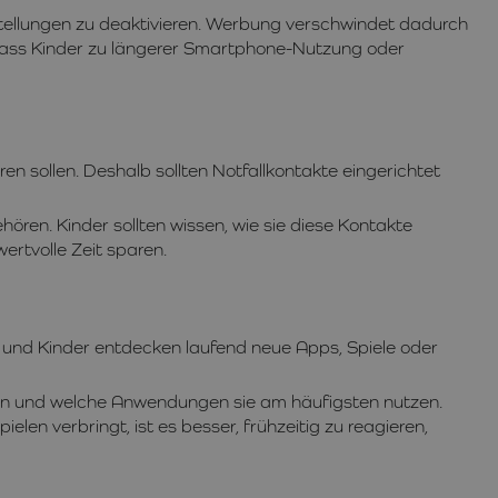
tellungen zu deaktivieren. Werbung verschwindet dadurch
, dass Kinder zu längerer Smartphone-Nutzung oder
ren sollen. Deshalb sollten Notfallkontakte eingerichtet
ören. Kinder sollten wissen, wie sie diese Kontakte
ertvolle Zeit sparen.
g und Kinder entdecken laufend neue Apps, Spiele oder
rren und welche Anwendungen sie am häufigsten nutzen.
elen verbringt, ist es besser, frühzeitig zu reagieren,