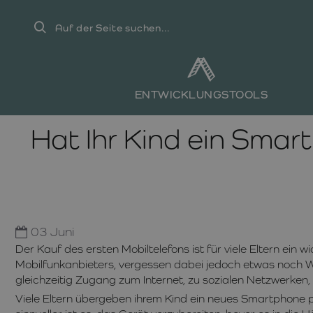
Auf
der
Seite
suchen...
ENTWICKLUNGSTOOLS
Hat Ihr Kind ein Sma
03
Juni
Der Kauf des ersten Mobiltelefons ist für viele Eltern ein wi
Mobilfunkanbieters, vergessen dabei jedoch etwas noch W
gleichzeitig Zugang zum Internet, zu sozialen Netzwerke
Viele Eltern übergeben ihrem Kind ein neues Smartphone p