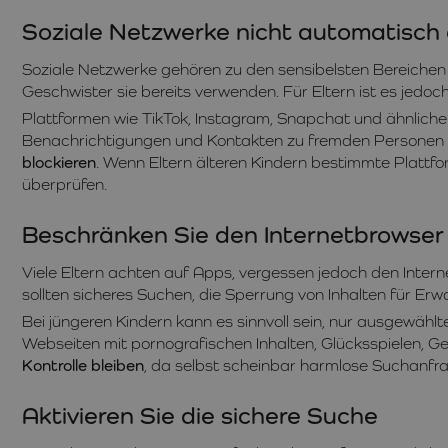
Soziale Netzwerke nicht automatisch
Soziale Netzwerke gehören zu den sensibelsten Bereichen b
Geschwister sie bereits verwenden. Für Eltern ist es jedoc
Plattformen wie TikTok, Instagram, Snapchat und ähnliche
Benachrichtigungen und Kontakten zu fremden Personen kon
blockieren
. Wenn Eltern älteren Kindern bestimmte Plattfo
überprüfen.
Beschränken Sie den Internetbrowser
Viele Eltern achten auf Apps, vergessen jedoch den Intern
sollten sicheres Suchen, die Sperrung von Inhalten für Er
Bei jüngeren Kindern kann es sinnvoll sein, nur ausgewäh
Webseiten mit pornografischen Inhalten, Glücksspielen, G
Kontrolle bleiben
, da selbst scheinbar harmlose Suchanfrage
Aktivieren Sie die sichere Suche