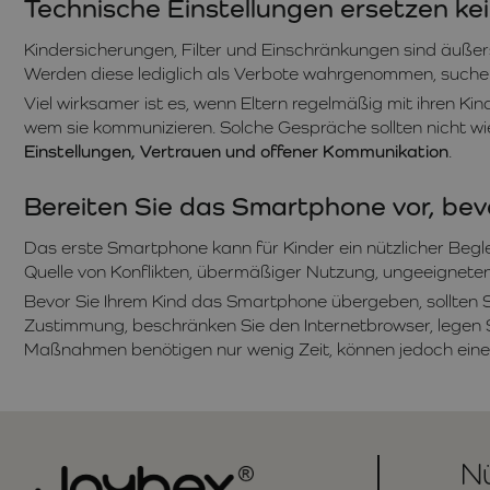
Technische Einstellungen ersetzen ke
Kindersicherungen, Filter und Einschränkungen sind äußers
Werden diese lediglich als Verbote wahrgenommen, suchen
Viel wirksamer ist es, wenn Eltern regelmäßig mit ihren K
wem sie kommunizieren. Solche Gespräche sollten nicht wie
Einstellungen, Vertrauen und offener Kommunikation
.
Bereiten Sie das Smartphone vor, bev
Das erste Smartphone kann für Kinder ein nützlicher Beglei
Quelle von Konflikten, übermäßiger Nutzung, ungeeigneten
Bevor Sie Ihrem Kind das Smartphone übergeben, sollten Sie
Zustimmung, beschränken Sie den Internetbrowser, legen Sie
Maßnahmen benötigen nur wenig Zeit, können jedoch einen 
Nü