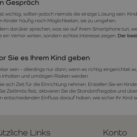
in Gespräch
t wichtig, sollten jedoch niemals die einzige Lösung sein. K
 Kinder häufig nach Möglichkeiten, sie zu umgehen.
indern darüber sprechen, was sie auf ihrem Smartphone tun, we
 ein Verhör wirken, sondern echtes Interesse zeigen.
Der best
or Sie es Ihrem Kind geben
ter sein – allerdings nur dann, wenn es richtig eingerichtet 
 Inhalten und unnötigen Risiken werden.
 sich Zeit für die Einrichtung nehmen. Erstellen Sie ein Kinde
 Zeitlimits fest, aktivieren Sie die Standortfreigabe und übe
entscheidenden Einfluss darauf haben, wie sicher Ihr Kind s
tzliche Links
Konto