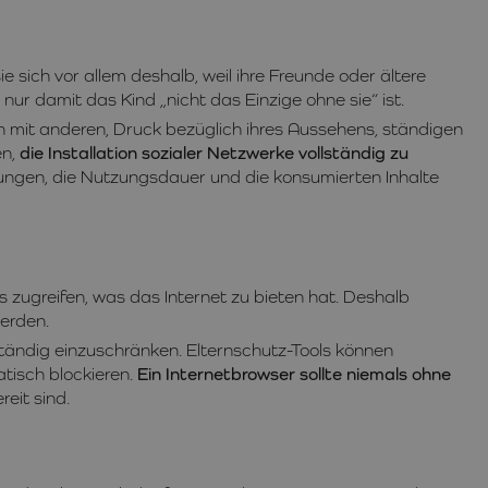
sich vor allem deshalb, weil ihre Freunde oder ältere
nur damit das Kind „nicht das Einzige ohne sie“ ist.
n mit anderen, Druck bezüglich ihres Aussehens, ständigen
en,
die Installation sozialer Netzwerke vollständig zu
lungen, die Nutzungsdauer und die konsumierten Inhalte
s zugreifen, was das Internet zu bieten hat. Deshalb
werden.
ständig einzuschränken. Elternschutz-Tools können
tisch blockieren.
Ein Internetbrowser sollte niemals ohne
eit sind.