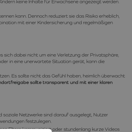
ss Kindern keine Inhalte für Erwachsene angezeigt werden.
rkennen kann. Dennoch reduziert sie das Risiko erheblich,
bination mit einer Kindersicherung und regelmäßigen
s sich dabei nicht um eine Verletzung der Privatsphäre,
oder in eine unerwartete Situation gerät, kann die
utzen. Es sollte nicht das Gefühl haben, heimlich überwacht
dortfreigabe sollte transparent und mit einer klaren
nd soziale Netzwerke sind darauf ausgelegt, Nutzer
Anwendungen festzulegen.
einen Eltern kommuniziert oder stundenlang kurze Videos