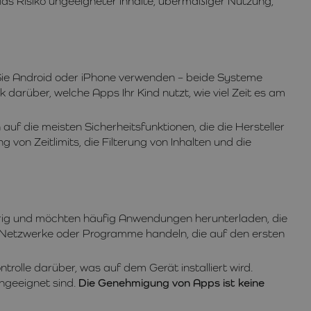
n das Risiko ungeeigneter Inhalte, übermäßiger Nutzung,
b Sie Android oder iPhone verwenden – beide Systeme
 darüber, welche Apps Ihr Kind nutzt, wie viel Zeit es am
auf die meisten Sicherheitsfunktionen, die die Hersteller
 von Zeitlimits, die Filterung von Inhalten und die
gierig und möchten häufig Anwendungen herunterladen, die
e Netzwerke oder Programme handeln, die auf den ersten
rolle darüber, was auf dem Gerät installiert wird.
ngeeignet sind.
Die Genehmigung von Apps ist keine