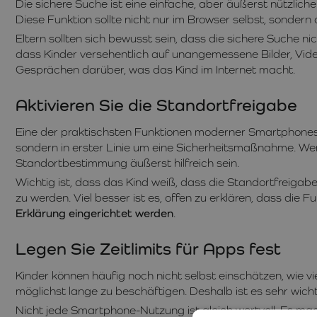
Die sichere Suche ist eine einfache, aber äußerst nützliche
Diese Funktion sollte nicht nur im Browser selbst, sondern
Eltern sollten sich bewusst sein, dass die sichere Suche ni
dass Kinder versehentlich auf unangemessene Bilder, Vide
Gesprächen darüber, was das Kind im Internet macht.
Aktivieren Sie die Standortfreigabe
Eine der praktischsten Funktionen moderner Smartphones is
sondern in erster Linie um eine Sicherheitsmaßnahme. Wenn 
Standortbestimmung äußerst hilfreich sein.
Wichtig ist, dass das Kind weiß, dass die Standortfreigabe 
zu werden. Viel besser ist es, offen zu erklären, dass die F
Erklärung eingerichtet werden
.
Legen Sie Zeitlimits für Apps fest
Kinder können häufig noch nicht selbst einschätzen, wie v
möglichst lange zu beschäftigen. Deshalb ist es sehr wich
Nicht jede Smartphone-Nutzung ist gleich wertvoll. Es mac