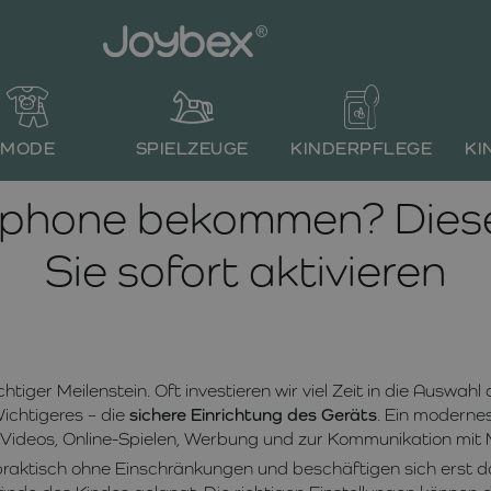
MODE
SPIELZEUGE
KINDERPFLEGE
KI
rtphone bekommen? Diese 
Sie sofort aktivieren
chtiger Meilenstein. Oft investieren wir viel Zeit in die Auswah
ichtigeres – die
sichere Einrichtung des Geräts
. Ein modernes
n, Videos, Online-Spielen, Werbung und zur Kommunikation mi
raktisch ohne Einschränkungen und beschäftigen sich erst da