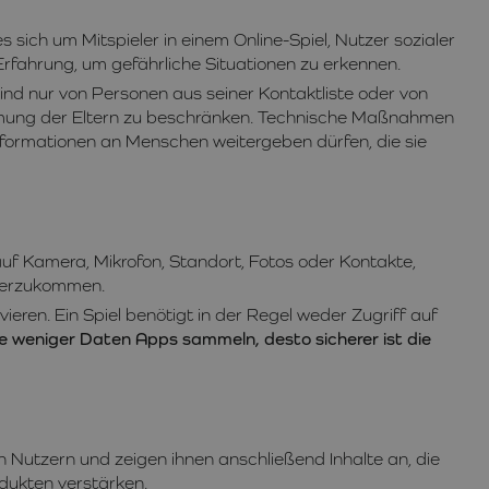
sich um Mitspieler in einem Online-Spiel, Nutzer sozialer
Erfahrung, um gefährliche Situationen zu erkennen.
ind nur von Personen aus seiner Kontaktliste oder von
mmung der Eltern zu beschränken. Technische Maßnahmen
e Informationen an Menschen weitergeben dürfen, die sie
auf Kamera, Mikrofon, Standort, Fotos oder Kontakte,
iterzukommen.
eren. Ein Spiel benötigt in der Regel weder Zugriff auf
e weniger Daten Apps sammeln, desto sicherer ist die
 Nutzern und zeigen ihnen anschließend Inhalte an, die
odukten verstärken.