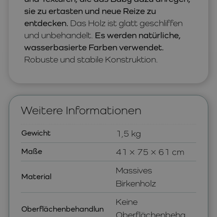
sie zu ertasten und neue Reize zu
entdecken.
Das Holz ist glatt geschliffen
und unbehandelt.
Es werden natürliche,
wasserbasierte Farben verwendet.
Robuste und stabile Konstruktion.
Weitere Informationen
Gewicht
1,5 kg
Maße
41 × 75 × 61 cm
Massives
Material
Birkenholz
Keine
Oberflächenbehandlun
Oberflächenbeha