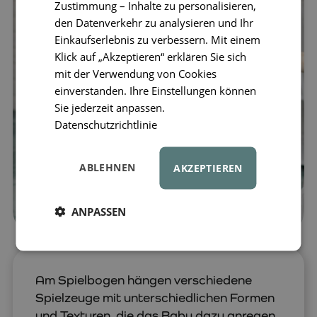
Zustimmung – Inhalte zu personalisieren,
den Datenverkehr zu analysieren und Ihr
Einkaufserlebnis zu verbessern. Mit einem
Klick auf „Akzeptieren“ erklären Sie sich
mit der Verwendung von Cookies
einverstanden. Ihre Einstellungen können
Sie jederzeit anpassen.
Datenschutzrichtlinie
ABLEHNEN
AKZEPTIEREN
ANPASSEN
Am Spielbogen hängen verschiedene
Spielzeuge mit unterschiedlichen Formen
und Texturen, die das Baby dazu anregen,