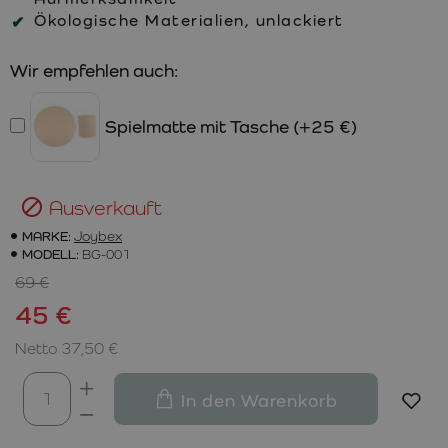
Ökologische Materialien, unlackiert
Wir empfehlen auch:
Spielmatte mit Tasche
(+25 €)
Ausverkauft
MARKE:
Joybex
MODELL:
BG-001
69 €
45 €
Netto 37,50 €
In den Warenkorb