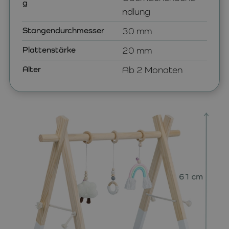
g
ndlung
Stangendurchmesser
30 mm
Plattenstärke
20 mm
Alter
Ab 2 Monaten