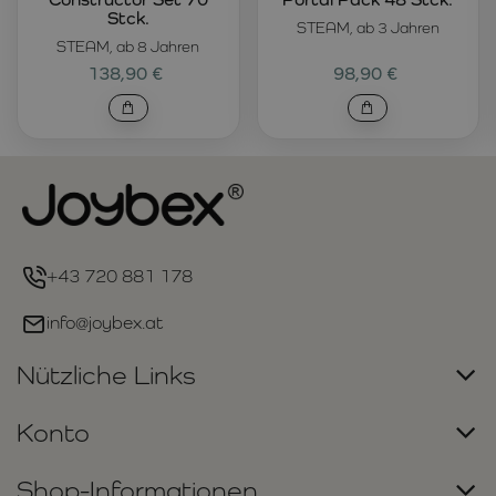
Stck.
STEAM, ab 3 Jahren
STEAM, ab 8 Jahren
138,90 €
98,90 €
+43 720 881 178
info@joybex.at
Nützliche Links
Konto
Shop-Informationen