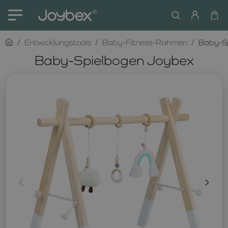
home
Entwicklungstools
Baby-Fitness-Rahmen
Baby-S
Baby-Spielbogen Joybex