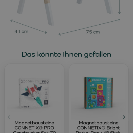
Das könnte Ihnen gefallen
Magnetbausteine
Magnetbausteine
CONNETIX® PRO
CONNETIX® Bright
Constructor Set 70
Portal Pack 48 Stck.