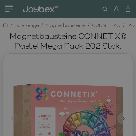
home
Spielzeuge
Magnetbausteine
CONNETIX®
Mag
Magnetbausteine CONNETIX®
Pastel Mega Pack 202 Stck.