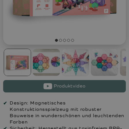
Produktvideo
Design:
Magnetisches
Konstruktionsspielzeug mit robuster
Bauweise in wunderschönen und leuchtenden
Farben
Sicherheit:
Hergestellt aus toxinfreiem BPA-