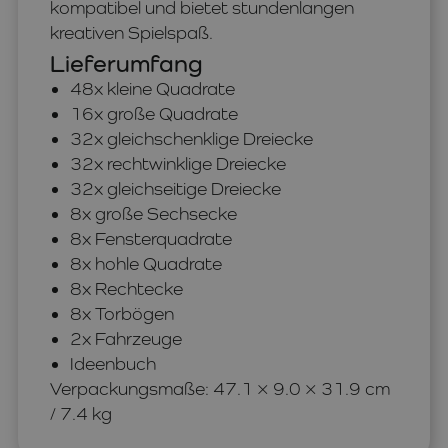
kompatibel und bietet stundenlangen
kreativen Spielspaß.
Lieferumfang
48x kleine Quadrate
16x große Quadrate
32x gleichschenklige Dreiecke
32x rechtwinklige Dreiecke
32x gleichseitige Dreiecke
8x große Sechsecke
8x Fensterquadrate
8x hohle Quadrate
8x Rechtecke
8x Torbögen
2x Fahrzeuge
Ideenbuch
Verpackungsmaße: 47.1 × 9.0 × 31.9 cm
/ 7.4 kg