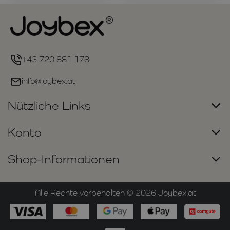
+43 720 881 178
info@joybex.at
Nützliche Links
Konto
Shop-Informationen
Alle Rechte vorbehalten ©
2026
Joybex.at