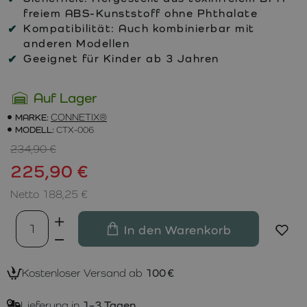
freiem ABS-Kunststoff ohne Phthalate
Kompatibilität:
Auch kombinierbar mit
anderen Modellen
Geeignet für Kinder ab 3 Jahren
Auf Lager
MARKE:
CONNETIX®
MODELL:
CTX-006
234,90 €
225,90 €
Netto 188,25 €
In den Warenkorb
Kostenloser Versand ab
100 €
Lieferung in
1–3 Tagen