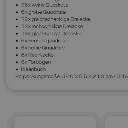
36x kleine Quadrate
6x große Quadrate
12x gleichschenklige Dreiecke
12x rechtwinklige Dreiecke
12x gleichseitige Dreiecke
6x Fensterquadrate
6x hohle Quadrate
6x Rechtecke
6x Torbögen
Ideenbuch
Verpackungsmaße: 32.6 × 8.5 × 21.0 cm / 3.46