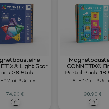
gnetbausteine
Magnetbauste
TIX® Light Star
CONNETIX® Br
ack 28 Stck.
Portal Pack 48 
EAM, ab 3 Jahren
STEAM, ab 3 Jah
74,90 €
98,90 €