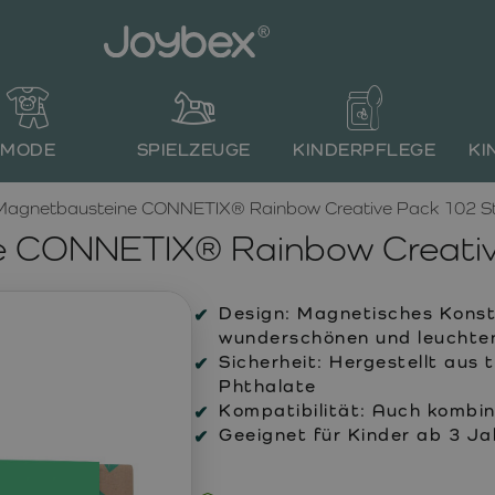
MODE
SPIELZEUGE
KINDERPFLEGE
KI
Magnetbausteine CONNETIX® Rainbow Creative Pack 102 St
 CONNETIX® Rainbow Creativ
Design:
Magnetisches Konstr
wunderschönen und leuchte
Sicherheit:
Hergestellt aus 
Phthalate
Kompatibilität:
Auch kombini
Geeignet für Kinder ab 3 Ja