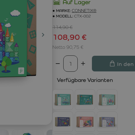
Auf Lager
MARKE:
CONNETIX®
MODELL:
CTX-002
114,90 €
108,90 €
Netto 90,75 €
In den
Verfügbare Varianten