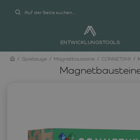
Auf
der
Seite
suchen...
ENTWICKLUNGSTOOLS
home
Spielzeuge
Magnetbausteine
CONNETIX®
Magnetbausteine