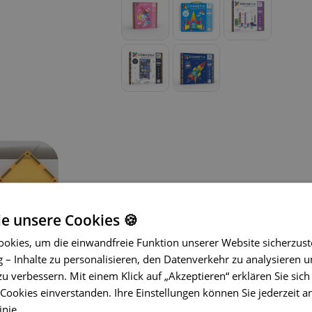
ie unsere Cookies 🍪
okies, um die einwandfreie Funktion unserer Website sicherzust
– Inhalte zu personalisieren, den Datenverkehr zu analysieren u
Entdecken Sie unendliche kreative
zu verbessern. Mit einem Klick auf „Akzeptieren“ erklären Sie sich
Creative Pack!
Dieses Set enthält 1
ookies einverstanden. Ihre Einstellungen können Sie jederzeit a
Regenbogenfarben – darunter Quadra
inie