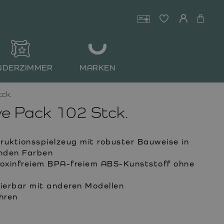
NDERZIMMER
MARKEN
ck.
e Pack 102 Stck.
uktionsspielzeug mit robuster Bauweise in
nden Farben
toxinfreiem BPA-freiem ABS-Kunststoff ohne
erbar mit anderen Modellen
hren