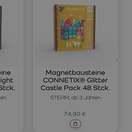
ine
Magnetbausteine
ight
CONNETIX® Glitter
Stck.
Castle Pack 48 Stck.
ren
STEAM, ab 3 Jahren
74,90 €