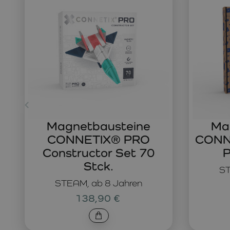
Magnetbausteine
Ma
CONNETIX® PRO
CONNE
Constructor Set 70
P
Stck.
ST
STEAM, ab 8 Jahren
138,90 €