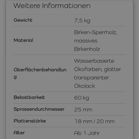
Weitere Informationen
Gewicht
7,5 kg
Birken-Sperrholz,
Material
massives
Birkenholz
Wasserbasierte
Ökofarben, glatter
Oberflächenbehandlun
g
transparenter
Ökolack
Belastbarkeit
60 kg
Sprossendurchmesser
25 mm
Plattenstärke
18 mm / 20 mm
Alter
Ab 1 Jahr