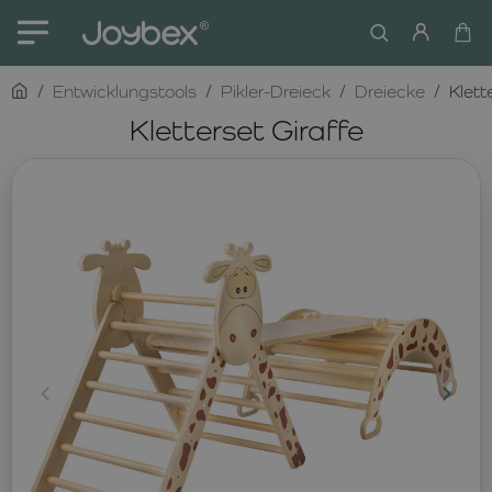
home
Entwicklungstools
Pikler-Dreieck
Dreiecke
Klett
Kletterset Giraffe