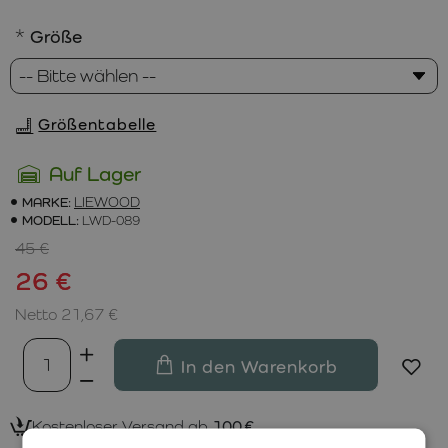
Größe
Größentabelle
Auf Lager
MARKE:
LIEWOOD
MODELL:
LWD-089
45 €
26 €
Netto 21,67 €
In den Warenkorb
Kostenloser Versand ab
100 €