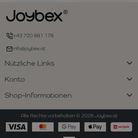
+43 720 881 178
info@joybex.at
Nützliche Links
Konto
Shop-Informationen
Alle Rechte vorbehalten ©
2026
Joybex.at