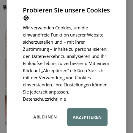
Lieferung in
1–3 Tagen
Probieren Sie unsere Cookies
🍪
Wir verwenden Cookies, um die
einwandfreie Funktion unserer Website
sicherzustellen und – mit Ihrer
Zustimmung – Inhalte zu personalisieren,
den Datenverkehr zu analysieren und Ihr
Einkaufserlebnis zu verbessern. Mit einem
Klick auf „Akzeptieren“ erklären Sie sich
mit der Verwendung von Cookies
einverstanden. Ihre Einstellungen können
Sie jederzeit anpassen.
Datenschutzrichtlinie
ABLEHNEN
AKZEPTIEREN