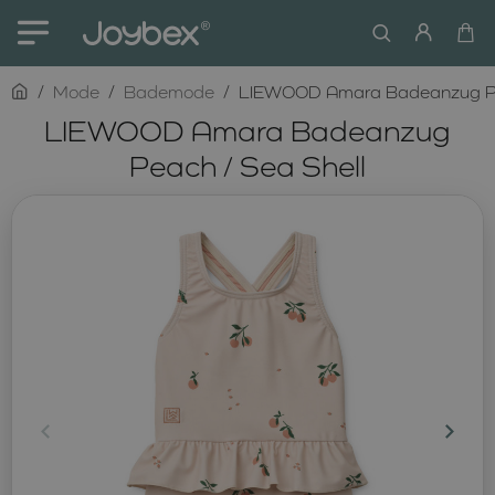
home
Mode
Bademode
LIEWOOD Amara Badeanzug Pea
LIEWOOD Amara Badeanzug
Peach / Sea Shell