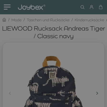
home
Mode
Taschen und Rucksäcke
Kinderrucksäcke
LIEWOOD Rucksack Andreas Tiger
/ Classic navy