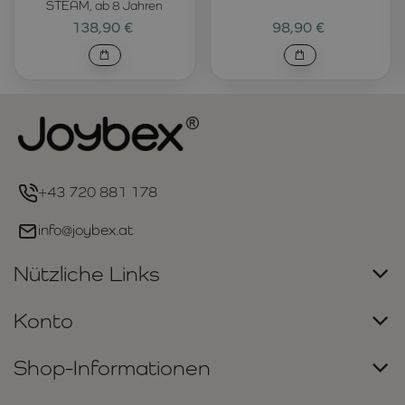
STEAM, ab 8 Jahren
138,90 €
98,90 €
+43 720 881 178
info@joybex.at
Nützliche Links
Konto
Shop-Informationen