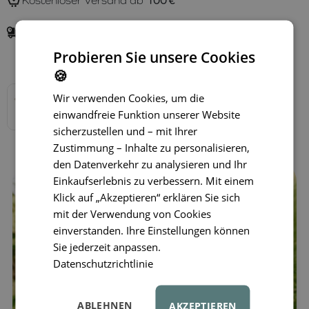
Kostenloser Versand ab
100 €
Lieferung in
1–3 Tagen
Probieren Sie unsere Cookies
Verfügbare Varianten
🍪
Wir verwenden Cookies, um die
einwandfreie Funktion unserer Website
sicherzustellen und – mit Ihrer
Zustimmung – Inhalte zu personalisieren,
den Datenverkehr zu analysieren und Ihr
Einkaufserlebnis zu verbessern. Mit einem
Klick auf „Akzeptieren“ erklären Sie sich
mit der Verwendung von Cookies
einverstanden. Ihre Einstellungen können
Sie jederzeit anpassen.
Datenschutzrichtlinie
ABLEHNEN
AKZEPTIEREN