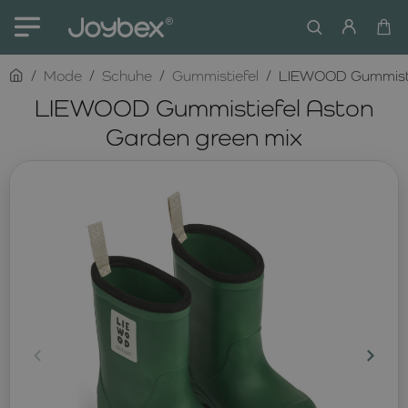
home
Mode
Schuhe
Gummistiefel
LIEWOOD Gummistie
LIEWOOD Gummistiefel Aston
Garden green mix