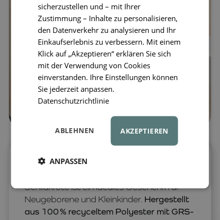
sicherzustellen und – mit Ihrer
Zustimmung – Inhalte zu personalisieren,
den Datenverkehr zu analysieren und Ihr
Einkaufserlebnis zu verbessern. Mit einem
Klick auf „Akzeptieren“ erklären Sie sich
mit der Verwendung von Cookies
einverstanden. Ihre Einstellungen können
Sie jederzeit anpassen.
Datenschutzrichtlinie
ABLEHNEN
AKZEPTIEREN
ANPASSEN
Das niedliche LIEWOOD Berto and Baby
Kuscheltier-Set mit großer und kleiner
Schildkröte ist ein ideales Geschenk für
Neugeborene und Kleinkinder.
Hergestellt
aus 100 % recyceltem Polyester mit GRS-