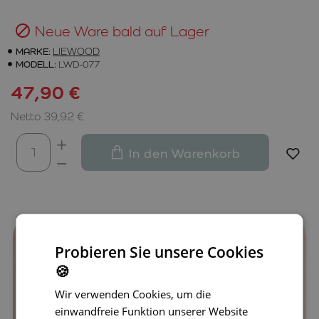
Neue Ware bald auf Lager
MARKE:
LIEWOOD
MODELL:
LWD-077
47,90 €
Netto 39,92 €
In den Warenkorb
Probieren Sie unsere Cookies
🍪
Wir verwenden Cookies, um die
einwandfreie Funktion unserer Website