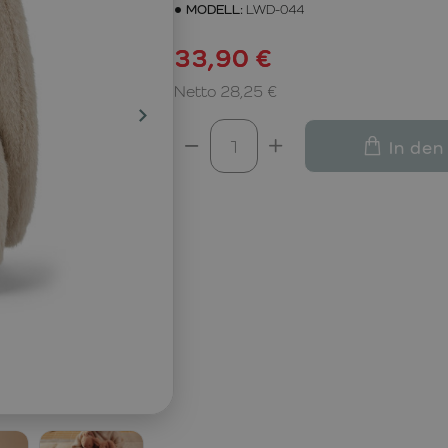
MODELL:
LWD-044
33,90 €
Netto 28,25 €
In den