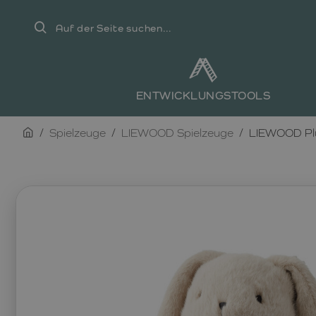
Auf
der
Seite
suchen...
ENTWICKLUNGSTOOLS
home
Spielzeuge
LIEWOOD Spielzeuge
LIEWOOD Pl