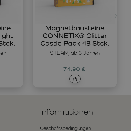
ine
Magnetbausteine
ight
CONNETIX® Glitter
Stck.
Castle Pack 48 Stck.
ren
STEAM, ab 3 Jahren
74,90 €
Informationen
Geschäftsbedingungen