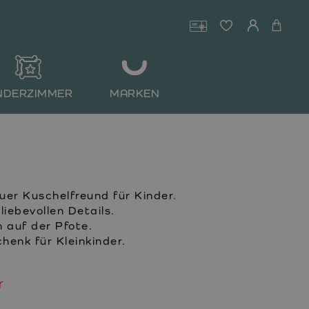
NDERZIMMER
MARKEN
uer Kuschelfreund für Kinder.
liebevollen Details.
n auf der Pfote.
henk für Kleinkinder.
r