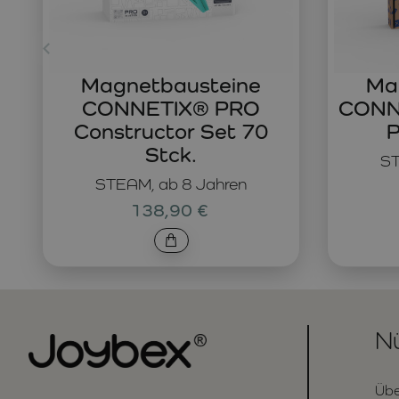
Magnetbausteine
Ma
CONNETIX® PRO
CONNE
Constructor Set 70
P
Stck.
ST
STEAM, ab 8 Jahren
138,90 €
Nü
Übe