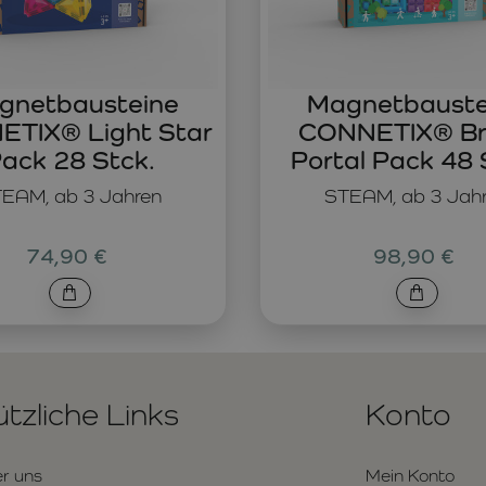
gnetbausteine
Magnetbauste
TIX® Light Star
CONNETIX® Br
ack 28 Stck.
Portal Pack 48 
EAM, ab 3 Jahren
STEAM, ab 3 Jah
74,90 €
98,90 €
tzliche Links
Konto
r uns
Mein Konto