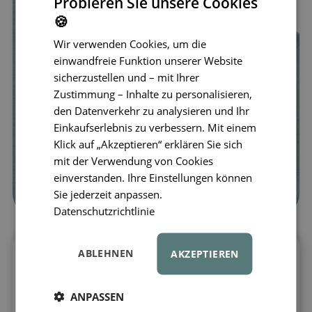
Probieren Sie unsere Cookies
🍪
Wir verwenden Cookies, um die
einwandfreie Funktion unserer Website
sicherzustellen und – mit Ihrer
Zustimmung – Inhalte zu personalisieren,
den Datenverkehr zu analysieren und Ihr
Einkaufserlebnis zu verbessern. Mit einem
Klick auf „Akzeptieren“ erklären Sie sich
mit der Verwendung von Cookies
einverstanden. Ihre Einstellungen können
Sie jederzeit anpassen.
Datenschutzrichtlinie
ABLEHNEN
AKZEPTIEREN
LIEWOOD BRODIE – bequemes
Kinder-T-Shirt für jeden Tag
Wenn Komfort und Bewegungsfreiheit
ANPASSEN