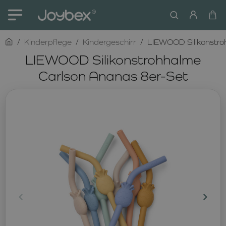
home
Kinderpflege
Kindergeschirr
LIEWOOD Silikonstro
LIEWOOD Silikonstrohhalme
Carlson Ananas 8er-Set