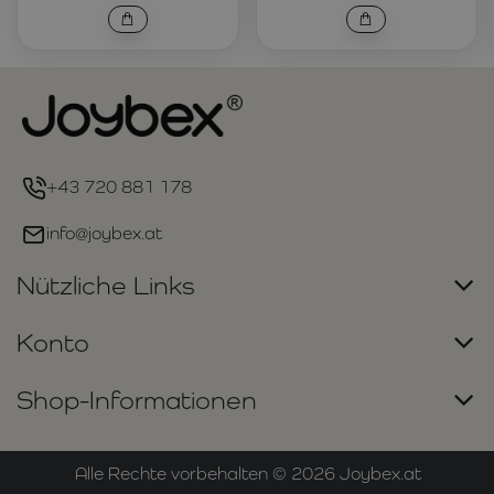
+43 720 881 178
info@joybex.at
Nützliche Links
Konto
Shop-Informationen
Alle Rechte vorbehalten ©
2026
Joybex.at