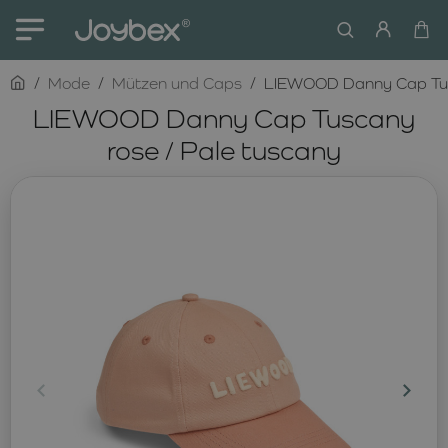
home
Mode
Mützen und Caps
LIEWOOD Danny Cap Tusc
LIEWOOD Danny Cap Tuscany
rose / Pale tuscany