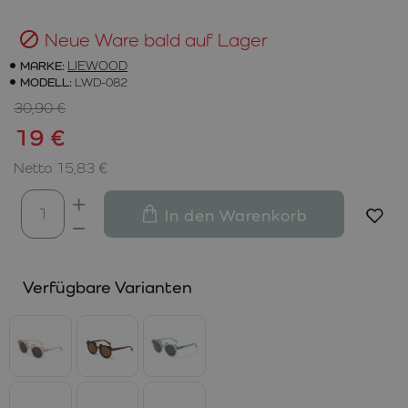
Neue Ware bald auf Lager
MARKE:
LIEWOOD
MODELL:
LWD-082
30,90 €
19 €
Netto 15,83 €
In den Warenkorb
Verfügbare Varianten