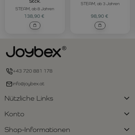
Stck.
STEAM, ab 3 Jahren
STEAM, ab 8 Jahren
138,90 €
98,90 €
+43 720 881 178
info@joybex.at
Nützliche Links
Konto
Shop-Informationen