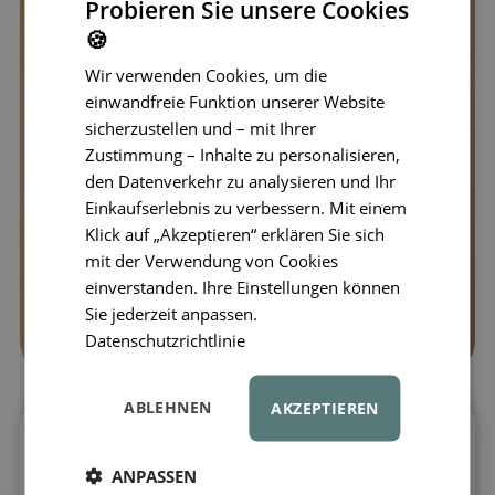
Probieren Sie unsere Cookies
🍪
Wir verwenden Cookies, um die
einwandfreie Funktion unserer Website
sicherzustellen und – mit Ihrer
Zustimmung – Inhalte zu personalisieren,
den Datenverkehr zu analysieren und Ihr
Einkaufserlebnis zu verbessern. Mit einem
Klick auf „Akzeptieren“ erklären Sie sich
mit der Verwendung von Cookies
einverstanden. Ihre Einstellungen können
Sie jederzeit anpassen.
Datenschutzrichtlinie
ABLEHNEN
AKZEPTIEREN
Die Lunchbox, die Platz und Zeit spart
ANPASSEN
LIEWOOD
bietet eine durchdachte