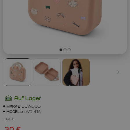
Auf Lager
MARKE:
LIEWOOD
MODELL:
LWD-416
36 €
30 €