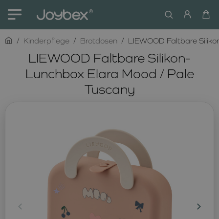
home
Kinderpflege
Brotdosen
LIEWOOD Faltbare Siliko
LIEWOOD Faltbare Silikon-
Lunchbox Elara Mood / Pale
Tuscany