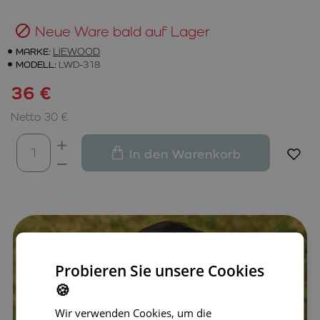
Neue Ware bald auf Lager
MARKE:
LIEWOOD
MODELL:
LWD-318
36 €
Netto 30 €
In den Warenkorb
Probieren Sie unsere Cookies
🍪
Wir verwenden Cookies, um die