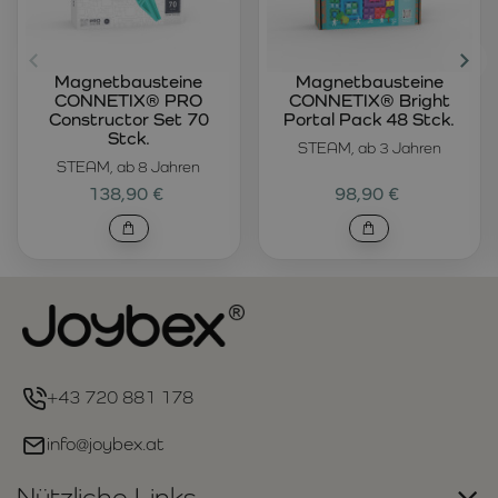
Magnetbausteine
Magnetbausteine
CONNETIX® PRO
CONNETIX® Bright
Constructor Set 70
Portal Pack 48 Stck.
Stck.
STEAM, ab 3 Jahren
STEAM, ab 8 Jahren
138,90 €
98,90 €
+43 720 881 178
info@joybex.at
Nützliche Links