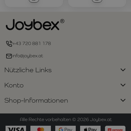
+43 720 881 178
info@joybex.at
Nützliche Links
Konto
Shop-Informationen
Alle Rechte vorbehalten ©
2026
Joybex.at