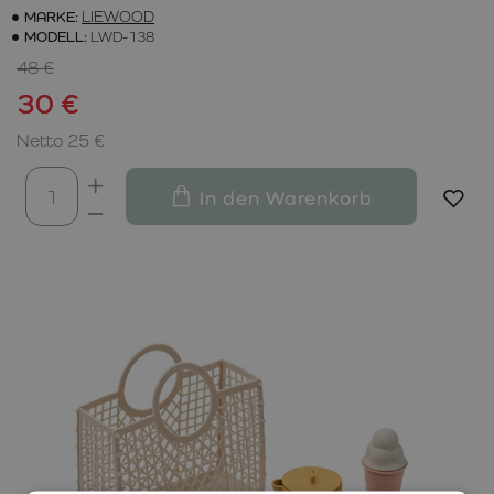
MARKE:
LIEWOOD
MODELL:
LWD-138
48 €
30 €
Netto 25 €
In den Warenkorb