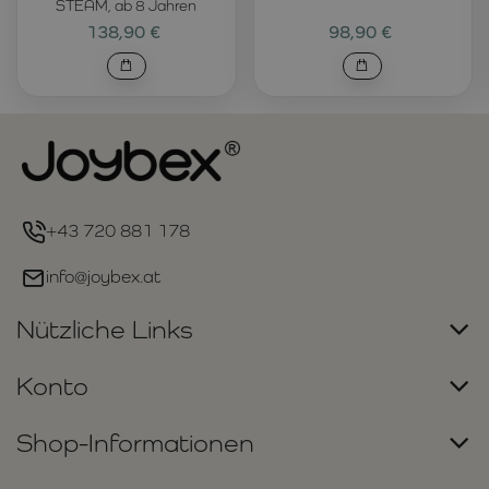
STEAM, ab 8 Jahren
138,90 €
98,90 €
+43 720 881 178
info@joybex.at
Nützliche Links
Konto
Shop-Informationen