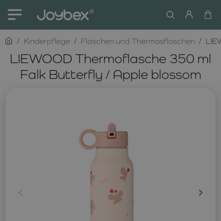
home
Kinderpflege
Flaschen und Thermosflaschen
LIE
LIEWOOD Thermoflasche 350 ml
Falk Butterfly / Apple blossom